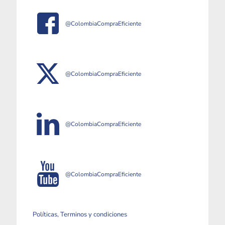
@ColombiaCompraEficiente
@ColombiaCompraEficiente
@ColombiaCompraEficiente
@ColombiaCompraEficiente
Políticas, Terminos y condiciones