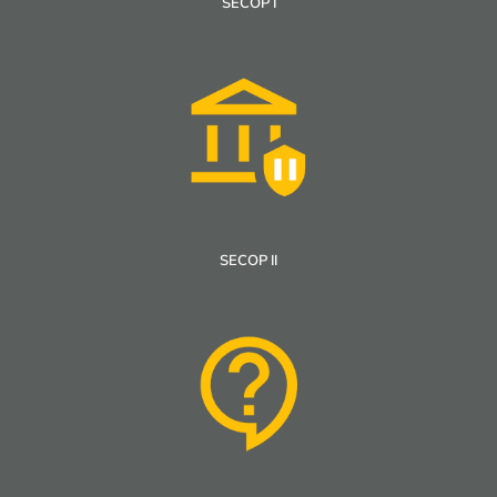
SECOP I
SECOP II