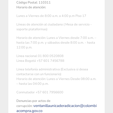
Código Postal: 110311
Horario de atención:
Lunes a Viernes de 8:00 a.m. a 4:00 p.m Piso 17
Líneas de atención al ciudadano ( Mesa de servicio -
soporte plataformas)
Horario de atención: Lunes a Viernes desde 7:00 a.m. –
hasta las 7:00 p.m. y sábados desde 8:00 a.m. - hasta
12:00 p.m.
Linea nacional 01 800 0520808
Linea Bogotá +57 601 7456788
Linea telefonía administrativa (Exclusiva si desea
contactarse con un funcionario)
Horario de atención: Lunes a Viernes Desde 08:00 a.m.
– hasta las 04:00 p.m.
Conmutador +57 601 7956600
Denuncias por actos de
ventanillaunicaderadicacion@colombi
corrupción:
acompra.gov.co