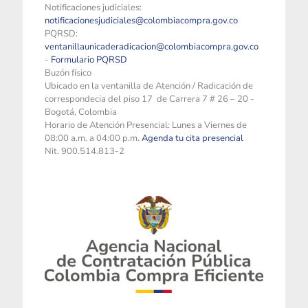
Notificaciones judiciales:
notificacionesjudiciales@colombiacompra.gov.co
PQRSD:
ventanillaunicaderadicacion@colombiacompra.gov.co
-
Formulario PQRSD
Buzón físico
Ubicado en la ventanilla de Atención / Radicación de
correspondecia del piso 17 de Carrera 7 # 26 – 20 -
Bogotá, Colombia
Horario de Atención Presencial: Lunes a Viernes de
08:00 a.m. a 04:00 p.m.
Agenda tu cita presencial
Nit. 900.514.813-2