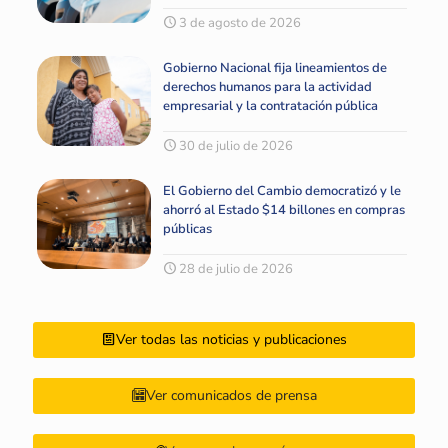
3 de agosto de 2026
Gobierno Nacional fija lineamientos de
derechos humanos para la actividad
empresarial y la contratación pública
30 de julio de 2026
El Gobierno del Cambio democratizó y le
ahorró al Estado $14 billones en compras
públicas
28 de julio de 2026
Ver todas las noticias y publicaciones
Ver comunicados de prensa