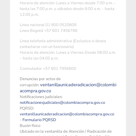
Horario de atención: Lunes a Viernes desde 7:00 a.m. –
hasta las 7:00 p.m. y sábados desde 8:00 a.m. - hasta
12:00 p.m.
Linea nacional 01 800 0520808
Linea Bogotá +57 601 7456788
Linea telefonía administrativa (Exclusiva si desea
contactarse con un funcionario)
Horario de atención: Lunes a Viernes Desde 08:00 a.m.
– hasta las 04:00 p.m.
Conmutador +57 601 7956600
Denuncias por actos de
ventanillaunicaderadicacion@colombi
corrupción:
acompra.gov.co
Notificaciones judiciales:
notificacionesjudiciales@colombiacompra.gov.co
PQRSD:
ventanillaunicaderadicacion@colombiacompra.gov.co
-
Formulario PQRSD
Buzón físico
Ubicado en la ventanilla de Atención / Radicación de