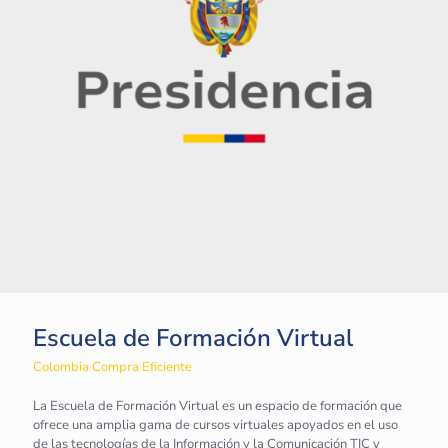
Escuela de Formación Virtual
Colombia Compra Eficiente
La Escuela de Formación Virtual es un espacio de formación que
ofrece una amplia gama de cursos virtuales apoyados en el uso
de las tecnologías de la Información y la Comunicación TIC y