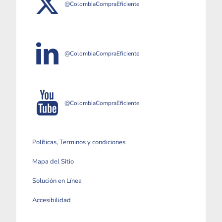
@ColombiaCompraEficiente
@ColombiaCompraEficiente
@ColombiaCompraEficiente
Políticas, Terminos y condiciones
Mapa del Sitio
Solución en Línea
Accesibilidad