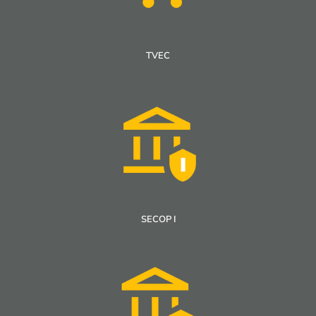
TVEC
SECOP I