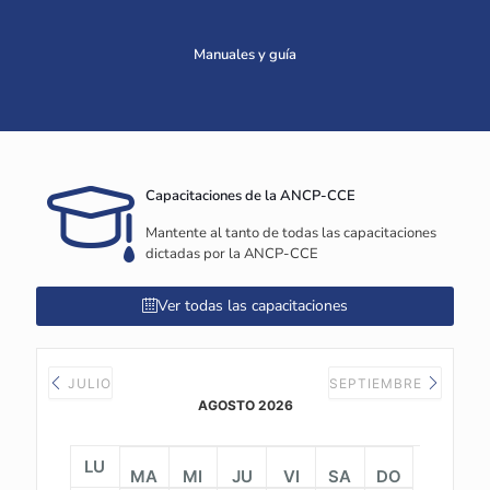
Manuales y guía
Capacitaciones de la ANCP-CCE
Mantente al tanto de todas las capacitaciones
dictadas por la ANCP-CCE
Ver todas las capacitaciones
JULIO
SEPTIEMBRE
AGOSTO 2026
LU
MA
MI
JU
VI
SA
DO