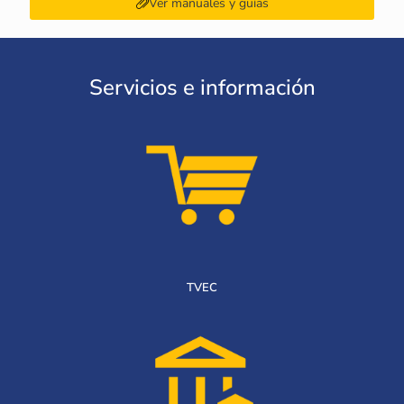
Ver manuales y guías
Servicios e información
TVEC