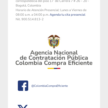
correspondecia del piso 17 de Carrera 7 # 26 – 20 -
Bogotá, Colombia
Horario de Atención Presencial: Lunes a Viernes de
08:00 a.m. a 04:00 p.m.
Agenda tu cita presencial
Nit. 900.514.813-2
@ColombiaCompraEficiente