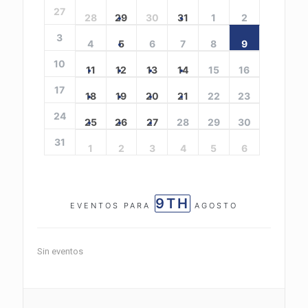
27
28
29
30
31
1
2
3
4
5
6
7
8
9
10
11
12
13
14
15
16
17
18
19
20
21
22
23
24
25
26
27
28
29
30
31
1
2
3
4
5
6
9TH
EVENTOS PARA
AGOSTO
Sin eventos