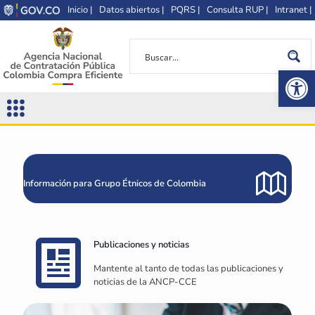
Inicio |
Datos abiertos |
PQRS |
Consulta RUP |
Intranet |
Op
Información para Grupo Étnicos de Colombia
Publicaciones y noticias
Mantente al tanto de todas las publicaciones y
noticias de la ANCP-CCE