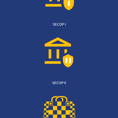
SECOP I
SECOP II