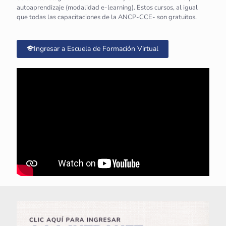
autoaprendizaje (modalidad e-learning). Estos cursos, al igual
que todas las capacitaciones de la ANCP-CCE- son gratuitos.
Ingresar a Escuela de Formación Virtual