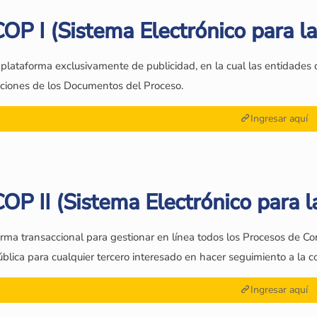
OP I (Sistema Electrónico para la
plataforma exclusivamente de publicidad, en la cual las entidades q
aciones de los Documentos del Proceso.
Ingresar aquí
OP II (Sistema Electrónico para l
rma transaccional para gestionar en línea todos los Procesos de Co
ública para cualquier tercero interesado en hacer seguimiento a la c
Ingresar aquí