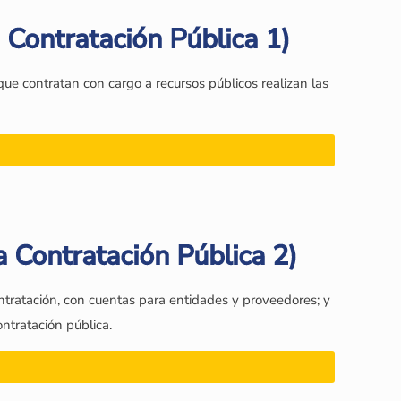
 Contratación Pública 1)
ue contratan con cargo a recursos públicos realizan las
a Contratación Pública 2)
ntratación, con cuentas para entidades y proveedores; y
ontratación pública.