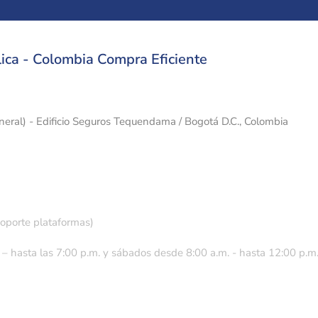
ica - Colombia Compra Eficiente
eneral) - Edificio Seguros Tequendama / Bogotá D.C., Colombia
soporte plataformas)
 – hasta las 7:00 p.m. y sábados desde 8:00 a.m. - hasta 12:00 p.m