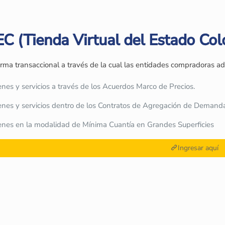
C (Tienda Virtual del Estado Co
rma transaccional a través de la cual las entidades compradoras ad
enes y servicios a través de los Acuerdos Marco de Precios.
enes y servicios dentro de los Contratos de Agregación de Demand
enes en la modalidad de Mínima Cuantía en Grandes Superficies
Ingresar aquí