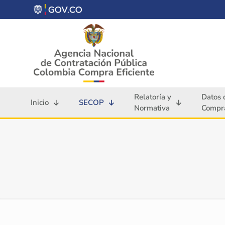
Relatoría y
Datos 
Inicio
SECOP
Normativa
Compra