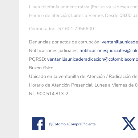
Linea telefonía administrativa (Exclusiva si desea con
Horario de atención: Lunes a Viernes Desde 08:00 a.m
Conmutador +57 601 7956600
Denuncias por actos de corrupción:
ventanillaunicad
Notificaciones judiciales:
notificacionesjudiciales@co
PQRSD:
ventanillaunicaderadicacion@colombiacomp
Buzón físico
Ubicado en la ventanilla de Atención / Radicación d
Horario de Atención Presencial: Lunes a Viernes de 
Nit. 900.514.813-2
@ColombiaCompraEficiente