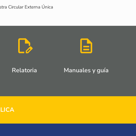
tra Circular Externa Única
Relatoria
Manuales y guía
LICA