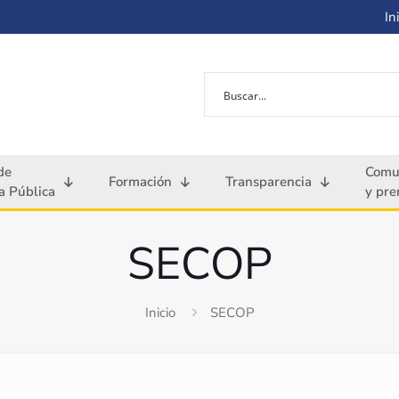
Ini
de
Comu
Formación
Transparencia
 Pública
y pre
SECOP
Inicio
SECOP