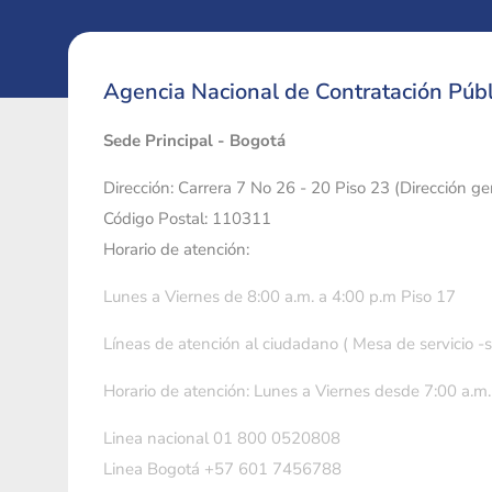
Agencia Nacional de Contratación Públ
Sede Principal - Bogotá
Dirección: Carrera 7 No 26 - 20 Piso 23 (Dirección g
Código Postal: 110311
Horario de atención:
Lunes a Viernes de 8:00 a.m. a 4:00 p.m Piso 17
Líneas de atención al ciudadano ( Mesa de servicio -
Horario de atención: Lunes a Viernes desde 7:00 a.m.
Linea nacional 01 800 0520808
Linea Bogotá +57 601 7456788