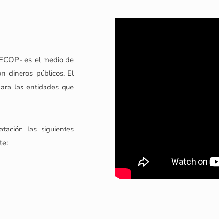
 SECOP- es el medio de
on dineros públicos. El
ara las entidades que
tación las siguientes
te: