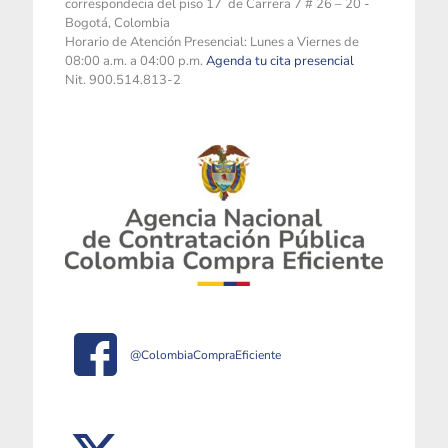
correspondecia del piso 17 de Carrera 7 # 26 – 20 -
Bogotá, Colombia
Horario de Atención Presencial: Lunes a Viernes de
08:00 a.m. a 04:00 p.m.
Agenda tu cita presencial
Nit. 900.514.813-2
@ColombiaCompraEficiente