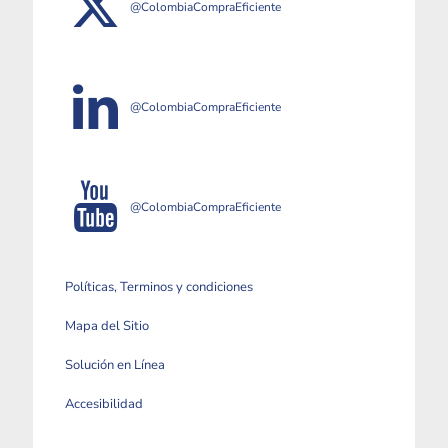
@ColombiaCompraEficiente
@ColombiaCompraEficiente
@ColombiaCompraEficiente
Políticas, Terminos y condiciones
Mapa del Sitio
Solución en Línea
Accesibilidad