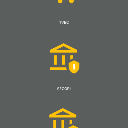
TVEC
SECOP I