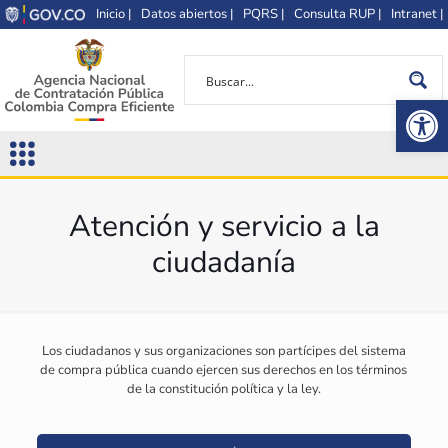
Inicio |
Datos abiertos |
PQRS |
Consulta RUP |
Intranet |
Op
Atención y servicio a la
ciudadanía
Los ciudadanos y sus organizaciones son partícipes del sistema
de compra pública cuando ejercen sus derechos en los términos
de la constitución política y la ley.