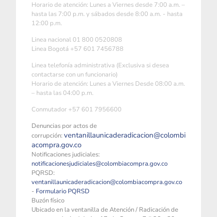
Horario de atención: Lunes a Viernes desde 7:00 a.m. –
hasta las 7:00 p.m. y sábados desde 8:00 a.m. - hasta
12:00 p.m.
Linea nacional 01 800 0520808
Linea Bogotá +57 601 7456788
Linea telefonía administrativa (Exclusiva si desea
contactarse con un funcionario)
Horario de atención: Lunes a Viernes Desde 08:00 a.m.
– hasta las 04:00 p.m.
Conmutador +57 601 7956600
Denuncias por actos de
ventanillaunicaderadicacion@colombi
corrupción:
acompra.gov.co
Notificaciones judiciales:
notificacionesjudiciales@colombiacompra.gov.co
PQRSD:
ventanillaunicaderadicacion@colombiacompra.gov.co
-
Formulario PQRSD
Buzón físico
Ubicado en la ventanilla de Atención / Radicación de