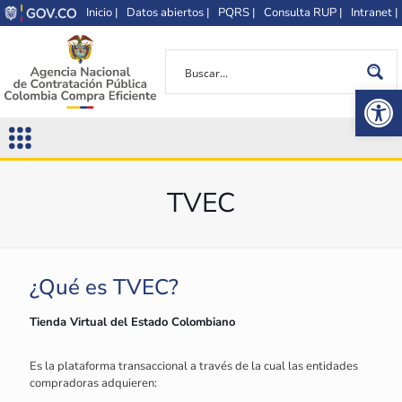
Inicio |
Datos abiertos |
PQRS |
Consulta RUP |
Intranet |
Op
TVEC
¿Qué es TVEC?
Tienda Virtual del Estado Colombiano
Es la plataforma transaccional a través de la cual las entidades
compradoras adquieren: