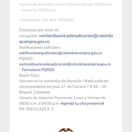
Horario de atención: Lunes a Viernes Desde 08:00 a.m.
– hasta las 04:00 p.m.
Conmutador +57 601 7956600
Denuncias por actos de
ventanillaunicaderadicacion@colombi
corrupción:
acompra.gov.co
Notificaciones judiciales:
notificacionesjudiciales@colombiacompra.gov.co
PQRSD:
ventanillaunicaderadicacion@colombiacompra.gov.co
-
Formulario PQRSD
Buzón físico
Ubicado en la ventanilla de Atención / Radicación de
correspondecia del piso 17 de Carrera 7 # 26 – 20 -
Bogotá, Colombia
Horario de Atención Presencial: Lunes a Viernes de
08:00 a.m. a 04:00 p.m.
Agenda tu cita presencial
Nit. 900.514.813-2