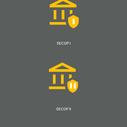
SECOP I
SECOP II