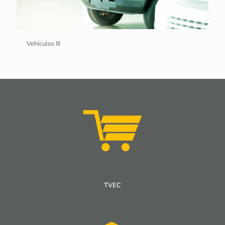
Vehículos III
TVEC