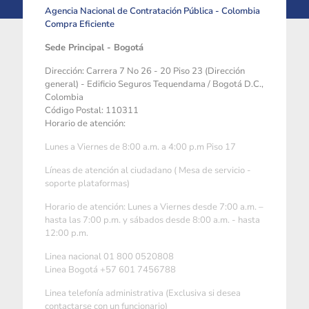
Agencia Nacional de Contratación Pública - Colombia
Compra Eficiente
Sede Principal - Bogotá
Dirección: Carrera 7 No 26 - 20 Piso 23 (Dirección
general) - Edificio Seguros Tequendama / Bogotá D.C.,
Colombia
Código Postal: 110311
Horario de atención:
Lunes a Viernes de 8:00 a.m. a 4:00 p.m Piso 17
Líneas de atención al ciudadano ( Mesa de servicio -
soporte plataformas)
Horario de atención: Lunes a Viernes desde 7:00 a.m. –
hasta las 7:00 p.m. y sábados desde 8:00 a.m. - hasta
12:00 p.m.
Linea nacional 01 800 0520808
Linea Bogotá +57 601 7456788
Linea telefonía administrativa (Exclusiva si desea
contactarse con un funcionario)