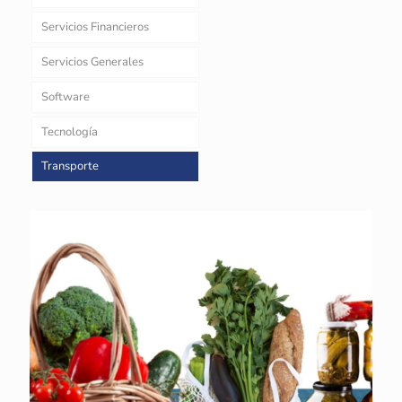
Servicios Financieros
Servicios Generales
Software
Tecnología
Transporte