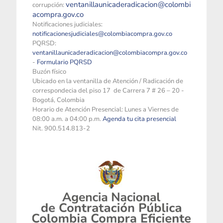
ventanillaunicaderadicacion@colombi
corrupción:
acompra.gov.co
Notificaciones judiciales:
notificacionesjudiciales@colombiacompra.gov.co
PQRSD:
ventanillaunicaderadicacion@colombiacompra.gov.co
-
Formulario PQRSD
Buzón físico
Ubicado en la ventanilla de Atención / Radicación de
correspondecia del piso 17 de Carrera 7 # 26 – 20 -
Bogotá, Colombia
Horario de Atención Presencial: Lunes a Viernes de
08:00 a.m. a 04:00 p.m.
Agenda tu cita presencial
Nit. 900.514.813-2