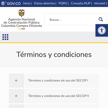
Inicio |
Datos abiertos |
PQRS |
Consulta RUP |
Intranet |
Op
Términos y condiciones
Términos y condiciones de uso del SECOP I
Términos y condiciones de uso del SECOP II