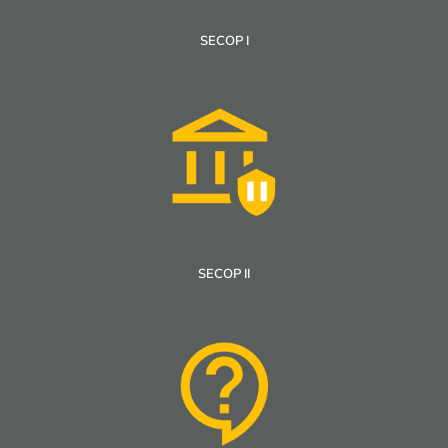
SECOP I
SECOP II