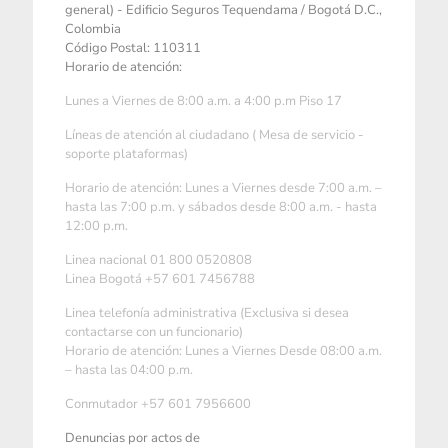
general) - Edificio Seguros Tequendama / Bogotá D.C.,
Colombia
Código Postal: 110311
Horario de atención:
Lunes a Viernes de 8:00 a.m. a 4:00 p.m Piso 17
Líneas de atención al ciudadano ( Mesa de servicio -
soporte plataformas)
Horario de atención: Lunes a Viernes desde 7:00 a.m. –
hasta las 7:00 p.m. y sábados desde 8:00 a.m. - hasta
12:00 p.m.
Linea nacional 01 800 0520808
Linea Bogotá +57 601 7456788
Linea telefonía administrativa (Exclusiva si desea
contactarse con un funcionario)
Horario de atención: Lunes a Viernes Desde 08:00 a.m.
– hasta las 04:00 p.m.
Conmutador +57 601 7956600
Denuncias por actos de