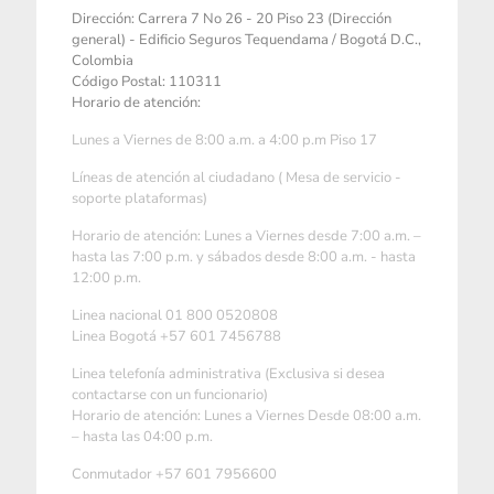
Dirección: Carrera 7 No 26 - 20 Piso 23 (Dirección
general) - Edificio Seguros Tequendama / Bogotá D.C.,
Colombia
Código Postal: 110311
Horario de atención:
Lunes a Viernes de 8:00 a.m. a 4:00 p.m Piso 17
Líneas de atención al ciudadano ( Mesa de servicio -
soporte plataformas)
Horario de atención: Lunes a Viernes desde 7:00 a.m. –
hasta las 7:00 p.m. y sábados desde 8:00 a.m. - hasta
12:00 p.m.
Linea nacional 01 800 0520808
Linea Bogotá +57 601 7456788
Linea telefonía administrativa (Exclusiva si desea
contactarse con un funcionario)
Horario de atención: Lunes a Viernes Desde 08:00 a.m.
– hasta las 04:00 p.m.
Conmutador +57 601 7956600