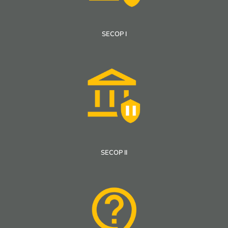
SECOP I
SECOP II