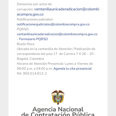
Denuncias por actos de
ventanillaunicaderadicacion@colombi
corrupción:
acompra.gov.co
Notificaciones judiciales:
notificacionesjudiciales@colombiacompra.gov.co
PQRSD:
ventanillaunicaderadicacion@colombiacompra.gov.co
-
Formulario PQRSD
Buzón físico
Ubicado en la ventanilla de Atención / Radicación de
correspondecia del piso 17 de Carrera 7 # 26 – 20 -
Bogotá, Colombia
Horario de Atención Presencial: Lunes a Viernes de
08:00 a.m. a 04:00 p.m.
Agenda tu cita presencial
Nit. 900.514.813-2