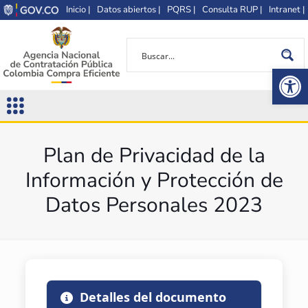
Inicio |
Datos abiertos |
PQRS |
Consulta RUP |
Intranet |
Op
Plan de Privacidad de la
Información y Protección de
Datos Personales 2023
Detalles del documento