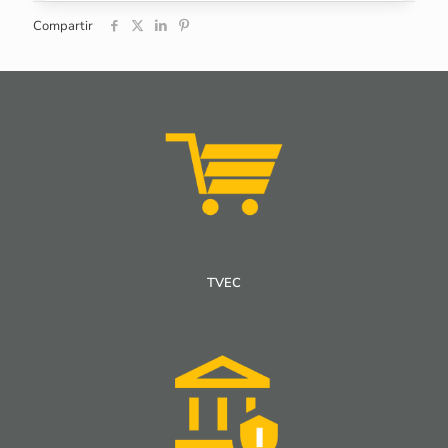
Compartir
TVEC