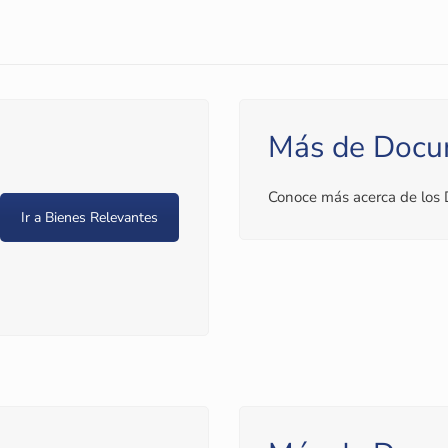
Más de Docu
Conoce más acerca de los
Ir a Bienes Relevantes