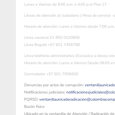
Lunes a Viernes de 8:00 a.m. a 4:00 p.m Piso 17
Líneas de atención al ciudadano ( Mesa de servicio -
Horario de atención: Lunes a Viernes desde 7:00 a.m.
Linea nacional 01 800 0520808
Linea Bogotá +57 601 7456788
Linea telefonía administrativa (Exclusiva si desea con
Horario de atención: Lunes a Viernes Desde 08:00 a.m
Conmutador +57 601 7956600
Denuncias por actos de corrupción:
ventanillaunicad
Notificaciones judiciales:
notificacionesjudiciales@co
PQRSD:
ventanillaunicaderadicacion@colombiacomp
Buzón físico
Ubicado en la ventanilla de Atención / Radicación d