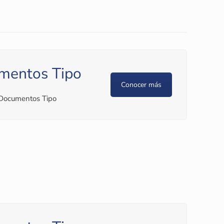
mentos Tipo
Conocer más
 Documentos Tipo