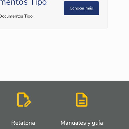
mentos Tipo
Conocer más
 Documentos Tipo
Relatoria
Manuales y guía