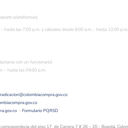
soporte plataformas)
 – hasta las 7:00 p.m. y sábados desde 8:00 a.m. - hasta 12:00 p.m
tactarse con un funcionario)
. – hasta las 04:00 p.m.
eradicacion@colombiacompra.gov.co
lombiacompra.gov.co
ra.gov.co
-
Formulario PQRSD
e correspondecia del piso 17 de Carrera 7 # 26 – 20 - Bogotá, Colo