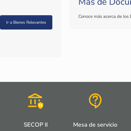
Más de Docu
Conoce más acerca de los
Ir a Bienes Relevantes
SECOP II
Mesa de servicio