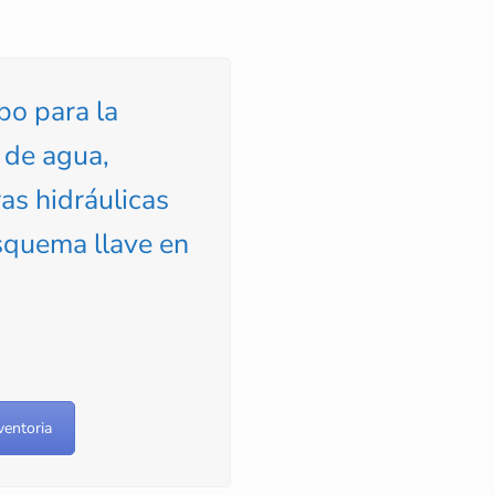
po para la
 de agua,
as hidráulicas
esquema llave en
ventoria