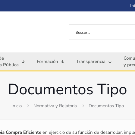
Ini
de
Comu
Formación
Transparencia
 Pública
y pre
Documentos Tipo
Inicio
Normativa y Relatoria
Documentos Tipo
bia Compra Eficiente
en ejercicio de su función de desarrollar, imple