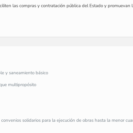
liten las compras y contratación pública del Estado y promuevan la
ble y saneamiento básico
que multipropósito
 convenios solidarios para la ejecución de obras hasta la menor c