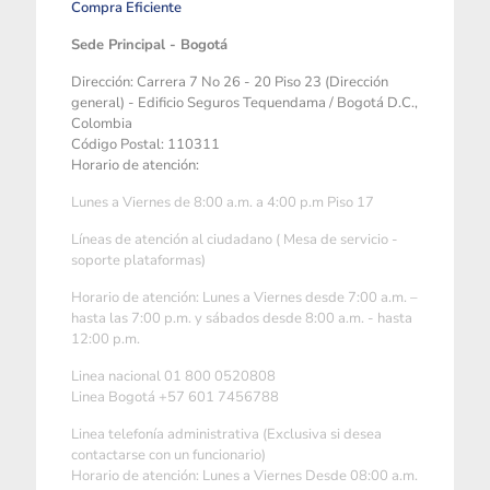
Compra Eficiente
Sede Principal - Bogotá
Dirección: Carrera 7 No 26 - 20 Piso 23 (Dirección
general) - Edificio Seguros Tequendama / Bogotá D.C.,
Colombia
Código Postal: 110311
Horario de atención:
Lunes a Viernes de 8:00 a.m. a 4:00 p.m Piso 17
Líneas de atención al ciudadano ( Mesa de servicio -
soporte plataformas)
Horario de atención: Lunes a Viernes desde 7:00 a.m. –
hasta las 7:00 p.m. y sábados desde 8:00 a.m. - hasta
12:00 p.m.
Linea nacional 01 800 0520808
Linea Bogotá +57 601 7456788
Linea telefonía administrativa (Exclusiva si desea
contactarse con un funcionario)
Horario de atención: Lunes a Viernes Desde 08:00 a.m.