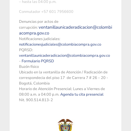
– hasta las 04:00 p.m.
Conmutador +57 601 7956600
Denuncias por actos de
ventanillaunicaderadicacion@colombi
corrupción:
acompra.gov.co
Notificaciones judiciales:
notificacionesjudiciales@colombiacompra.gov.co
PQRSD:
ventanillaunicaderadicacion@colombiacompra.gov.co
-
Formulario PQRSD
Buzón físico
Ubicado en la ventanilla de Atención / Radicación de
correspondecia del piso 17 de Carrera 7 # 26 – 20 -
Bogotá, Colombia
Horario de Atención Presencial: Lunes a Viernes de
08:00 a.m. a 04:00 p.m.
Agenda tu cita presencial
Nit. 900.514.813-2