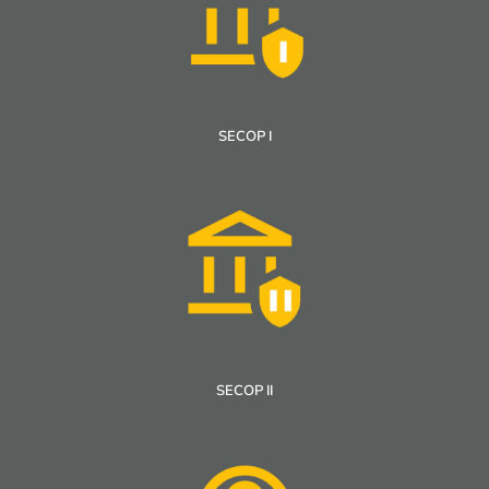
SECOP I
SECOP II