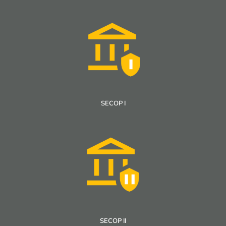
SECOP I
SECOP II