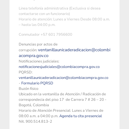
Linea telefonía administrativa (Exclusiva si desea
contactarse con un funcionario)
Horario de atención: Lunes a Viernes Desde 08:00 a.m.
– hasta las 04:00 p.m.
Conmutador +57 601 7956600
Denuncias por actos de
ventanillaunicaderadicacion@colombi
corrupción:
acompra.gov.co
Notificaciones judiciales:
notificacionesjudiciales@colombiacompra.gov.co
PQRSD:
ventanillaunicaderadicacion@colombiacompra.gov.co
-
Formulario PQRSD
Buzón físico
Ubicado en la ventanilla de Atención / Radicación de
correspondecia del piso 17 de Carrera 7 # 26 – 20 -
Bogotá, Colombia
Horario de Atención Presencial: Lunes a Viernes de
08:00 a.m. a 04:00 p.m.
Agenda tu cita presencial
Nit. 900.514.813-2