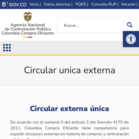
Inicio |
Datos abiertos |
PQRS |
Consulta RUP |
Intranet |
Op
Circular unica externa
Circular externa única
De acuerdo con el numeral 5 del artículo 3 del Decreto 4170 de
2011, Colombia Compra Eficiente tiene competencia para
expedir circulares externas en materia de compras y contratación