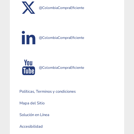
@ColombiaCompraEficiente
@ColombiaCompraEficiente
@ColombiaCompraEficiente
Políticas, Terminos y condiciones
Mapa del Sitio
Solución en Línea
Accesibilidad