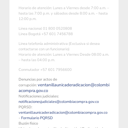
Horario de atención: Lunes a Viernes desde 7:00 a.m. –
hasta las 7:00 p.m. y sábados desde 8:00 a.m. - hasta
12:00 p.m.
Linea nacional 01 800 0520808
Linea Bogotá +57 601 7456788
Linea telefonía administrativa (Exclusiva si desea
contactarse con un funcionario)
Horario de atención: Lunes a Viernes Desde 08:00 a.m.
– hasta las 04:00 p.m.
Conmutador +57 601 7956600
Denuncias por actos de
ventanillaunicaderadicacion@colombi
corrupción:
acompra.gov.co
Notificaciones judiciales:
notificacionesjudiciales@colombiacompra.gov.co
PQRSD:
ventanillaunicaderadicacion@colombiacompra.gov.co
-
Formulario PQRSD
Buzón físico