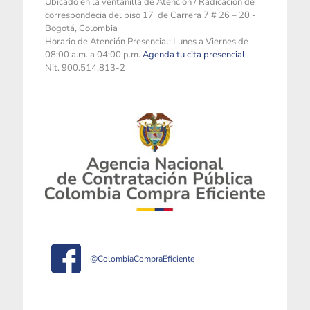
Ubicado en la ventanilla de Atención / Radicación de
correspondecia del piso 17 de Carrera 7 # 26 – 20 -
Bogotá, Colombia
Horario de Atención Presencial: Lunes a Viernes de
08:00 a.m. a 04:00 p.m.
Agenda tu cita presencial
Nit. 900.514.813-2
@ColombiaCompraEficiente