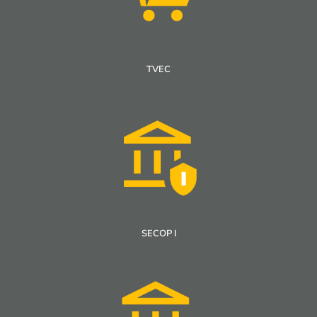
TVEC
SECOP I