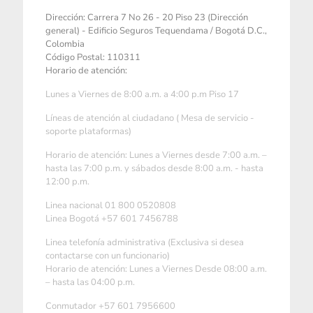
Dirección: Carrera 7 No 26 - 20 Piso 23 (Dirección
general) - Edificio Seguros Tequendama / Bogotá D.C.,
Colombia
Código Postal: 110311
Horario de atención:
Lunes a Viernes de 8:00 a.m. a 4:00 p.m Piso 17
Líneas de atención al ciudadano ( Mesa de servicio -
soporte plataformas)
Horario de atención: Lunes a Viernes desde 7:00 a.m. –
hasta las 7:00 p.m. y sábados desde 8:00 a.m. - hasta
12:00 p.m.
Linea nacional 01 800 0520808
Linea Bogotá +57 601 7456788
Linea telefonía administrativa (Exclusiva si desea
contactarse con un funcionario)
Horario de atención: Lunes a Viernes Desde 08:00 a.m.
– hasta las 04:00 p.m.
Conmutador +57 601 7956600