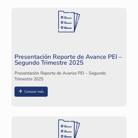
P
2
Pl
Presentación Reporte de Avance PEI –
Segundo Trimestre 2025
Presentación Reporte de Avance PEI – Segundo
Trimestre 2025
Conocer más