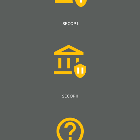
Matriz PEI v3 Mar 2025
Versiones Plan Estratégico Institucional 2023 – 2026
SECOP I
Conocer más
SECOP II