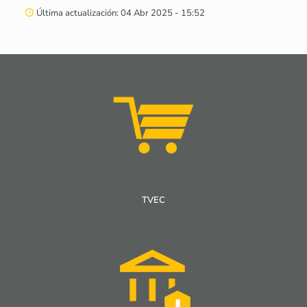
Última actualización: 04 Abr 2025 - 15:52
Matriz PEI v4 May 2025
Versiones Plan Estratégico Institucional 2023 – 2026
Conocer más
TVEC