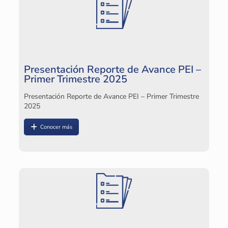
M
Ve
Presentación Reporte de Avance PEI –
Primer Trimestre 2025
Presentación Reporte de Avance PEI – Primer Trimestre
2025
Conocer más
M
Ve