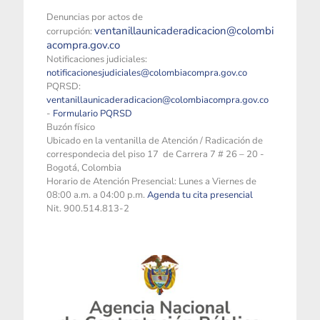
Denuncias por actos de
ventanillaunicaderadicacion@colombi
corrupción:
acompra.gov.co
Notificaciones judiciales:
notificacionesjudiciales@colombiacompra.gov.co
PQRSD:
ventanillaunicaderadicacion@colombiacompra.gov.co
-
Formulario PQRSD
Buzón físico
Ubicado en la ventanilla de Atención / Radicación de
correspondecia del piso 17 de Carrera 7 # 26 – 20 -
Bogotá, Colombia
Horario de Atención Presencial: Lunes a Viernes de
08:00 a.m. a 04:00 p.m.
Agenda tu cita presencial
Nit. 900.514.813-2