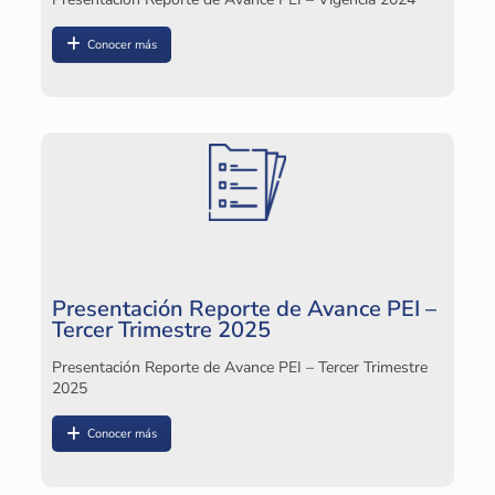
Conocer más
P
2
Pl
Presentación Reporte de Avance PEI –
Tercer Trimestre 2025
Presentación Reporte de Avance PEI – Tercer Trimestre
2025
Conocer más