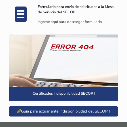
Formulario para envío de solicitudes a la Mesa
de Servicio del SECOP
Ingrese aquí para descargar formulario.
Certificados Indisponibilidad SECOP I
Guía para actuar ante indisponibilidad del SECOP I