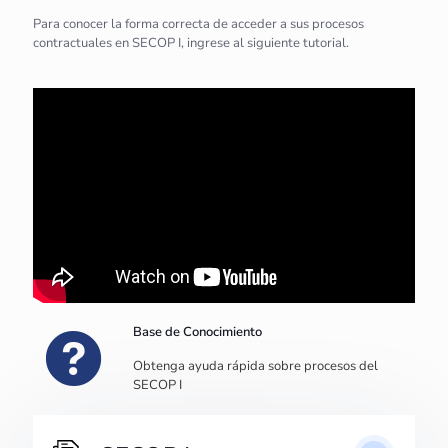
Para conocer la forma correcta de acceder a sus procesos
contractuales en SECOP I, ingrese al siguiente tutorial.
Base de Conocimiento
Obtenga ayuda rápida sobre procesos del
SECOP I