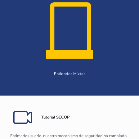
Entidades Mixtas
Tutorial SECOP I
Estimado usuario, nuestro mecanismo de seguridad ha cambiado.