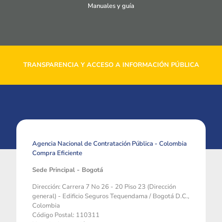
Manuales y guía
TRANSPARENCIA Y ACCESO A INFORMACIÓN PÚBLICA
Agencia Nacional de Contratación Pública - Colombia
Compra Eficiente
Sede Principal - Bogotá
Dirección: Carrera 7 No 26 - 20 Piso 23 (Dirección
general) - Edificio Seguros Tequendama / Bogotá D.C.,
Colombia
Código Postal: 110311