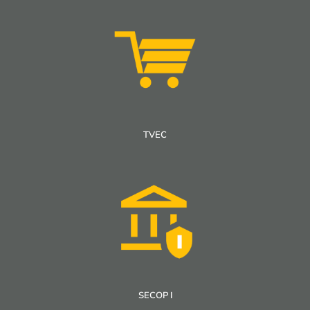
TVEC
SECOP I