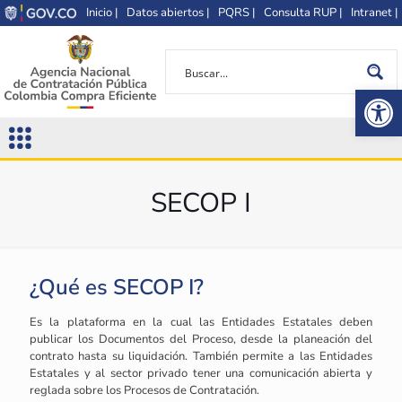
Inicio |
Datos abiertos |
PQRS |
Consulta RUP |
Intranet |
Op
SECOP I
¿Qué es SECOP I?
Es la plataforma en la cual las Entidades Estatales deben
publicar los Documentos del Proceso, desde la planeación del
contrato hasta su liquidación. También permite a las Entidades
Estatales y al sector privado tener una comunicación abierta y
reglada sobre los Procesos de Contratación.