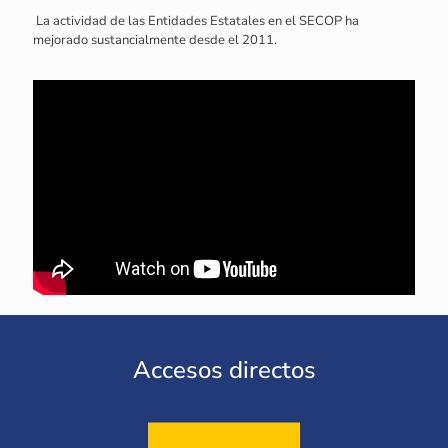
La actividad de las Entidades Estatales en el SECOP ha
mejorado sustancialmente desde el 2011.
Accesos directos