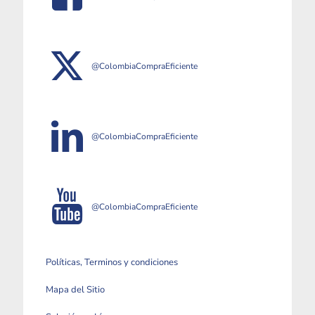
@ColombiaCompraEficiente
@ColombiaCompraEficiente
@ColombiaCompraEficiente
Políticas, Terminos y condiciones
Mapa del Sitio