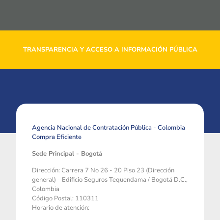
TRANSPARENCIA Y ACCESO A INFORMACIÓN PÚBLICA
Agencia Nacional de Contratación Pública - Colombia
Compra Eficiente
Sede Principal - Bogotá
Dirección: Carrera 7 No 26 - 20 Piso 23 (Dirección
general) - Edificio Seguros Tequendama / Bogotá D.C.,
Colombia
Código Postal: 110311
Horario de atención: