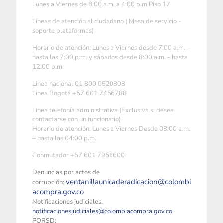
Lunes a Viernes de 8:00 a.m. a 4:00 p.m Piso 17
Líneas de atención al ciudadano ( Mesa de servicio -
soporte plataformas)
Horario de atención: Lunes a Viernes desde 7:00 a.m. –
hasta las 7:00 p.m. y sábados desde 8:00 a.m. - hasta
12:00 p.m.
Linea nacional 01 800 0520808
Linea Bogotá +57 601 7456788
Linea telefonía administrativa (Exclusiva si desea
contactarse con un funcionario)
Horario de atención: Lunes a Viernes Desde 08:00 a.m.
– hasta las 04:00 p.m.
Conmutador +57 601 7956600
Denuncias por actos de
ventanillaunicaderadicacion@colombi
corrupción:
acompra.gov.co
Notificaciones judiciales:
notificacionesjudiciales@colombiacompra.gov.co
PQRSD: