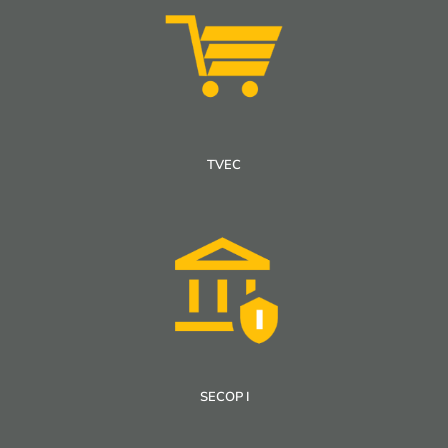
TVEC
SECOP I