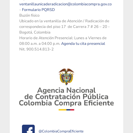
ventanillaunicaderadicacion@colombiacompra.gov.co
-
Formulario PQRSD
Buzón físico
Ubicado en la ventanilla de Atención / Radicación de
correspondecia del piso 17 de Carrera 7 # 26 – 20 -
Bogotá, Colombia
Horario de Atención Presencial: Lunes a Viernes de
08:00 a.m. a 04:00 p.m.
Agenda tu cita presencial
Nit. 900.514.813-2
@ColombiaCompraEficiente