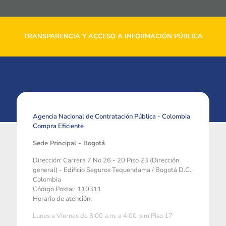
TRANSPARENCIA Y ACCESO A INFORMACIÓN PÚBLICA
Agencia Nacional de Contratación Pública - Colombia
Compra Eficiente
Sede Principal - Bogotá
Dirección: Carrera 7 No 26 - 20 Piso 23 (Dirección
general) - Edificio Seguros Tequendama / Bogotá D.C.,
Colombia
Código Postal: 110311
Horario de atención:
Lunes a Viernes de 8:00 a.m. a 4:00 p.m Piso 17