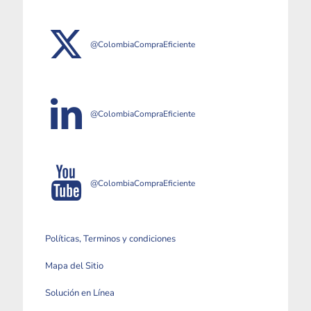
@ColombiaCompraEficiente
@ColombiaCompraEficiente
@ColombiaCompraEficiente
Políticas, Terminos y condiciones
Mapa del Sitio
Solución en Línea