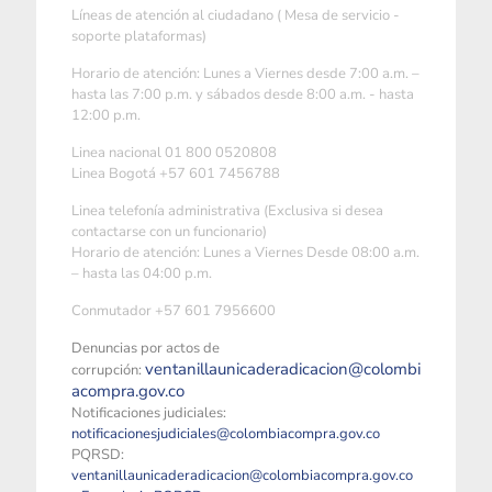
Líneas de atención al ciudadano ( Mesa de servicio -
soporte plataformas)
Horario de atención: Lunes a Viernes desde 7:00 a.m. –
hasta las 7:00 p.m. y sábados desde 8:00 a.m. - hasta
12:00 p.m.
Linea nacional 01 800 0520808
Linea Bogotá +57 601 7456788
Linea telefonía administrativa (Exclusiva si desea
contactarse con un funcionario)
Horario de atención: Lunes a Viernes Desde 08:00 a.m.
– hasta las 04:00 p.m.
Conmutador +57 601 7956600
Denuncias por actos de
ventanillaunicaderadicacion@colombi
corrupción:
acompra.gov.co
Notificaciones judiciales:
notificacionesjudiciales@colombiacompra.gov.co
PQRSD:
ventanillaunicaderadicacion@colombiacompra.gov.co