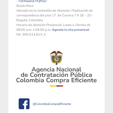
-
Formulario PQRSD
Buzón físico
Ubicado en la ventanilla de Atención / Radicación de
correspondecia del piso 17 de Carrera 7 # 26 – 20 -
Bogotá, Colombia
Horario de Atención Presencial: Lunes a Viernes de
08:00 a.m. a 04:00 p.m.
Agenda tu cita presencial
Nit. 900.514.813-2
@ColombiaCompraEficiente