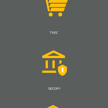
TVEC
SECOP I