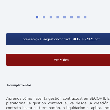
cce-sec-gi-13eegestioncontractual08-09-2021.pdf
Ver Video
Incumplimientos
Aprenda cómo hacer la gestión contractual en SECOP II. E
plataforma la gestión contractual va desde la creación
contrato hasta su terminación, o liquidación si aplica. Inc