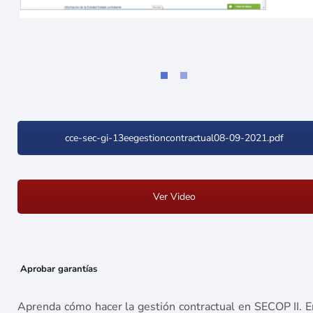
cce-sec-gi-13eegestioncontractual08-09-2021.pdf
Ver Video
Aprobar garantías
Aprenda cómo hacer la gestión contractual en SECOP II. E