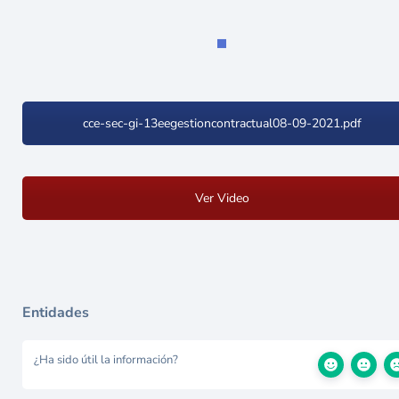
cce-sec-gi-13eegestioncontractual08-09-2021.pdf
Ver Video
Entidades
¿Ha sido útil la información?