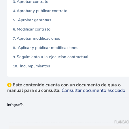
Aprobar contrato
Aprobar y publicar contrato
Aprobar garantías
Modificar contrato
Aprobar modificaciones
Aplicar y publicar modificaciones
Seguimiento a la ejecución contractual
Incumplimientos
Este contenido cuenta con un documento de guía o
manual para su consulta.
Consultar documento asociado
Infografía