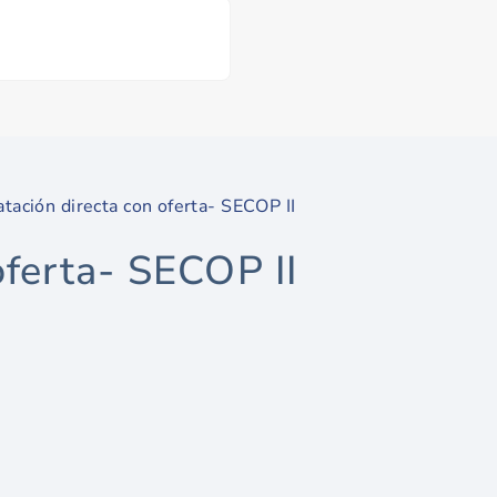
tación directa con oferta- SECOP II
oferta- SECOP II