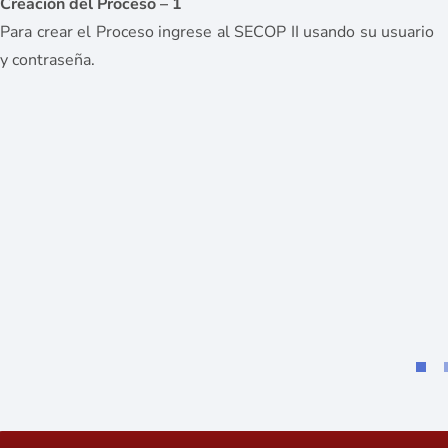
Creación del Proceso – 1
Para crear el Proceso ingrese al SECOP II usando su usuario
y contraseña.