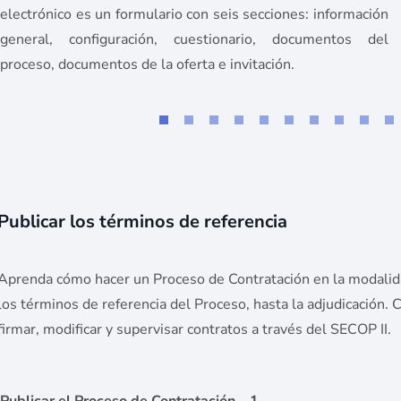
electrónico es un formulario con seis secciones: información
general, configuración, cuestionario, documentos del
proceso, documentos de la oferta e invitación.
Publicar los términos de referencia
Aprenda cómo hacer un Proceso de Contratación en la modalidad
los términos de referencia del Proceso, hasta la adjudicación.
firmar, modificar y supervisar contratos a través del SECOP II.
Publicar el Proceso de Contratación – 1