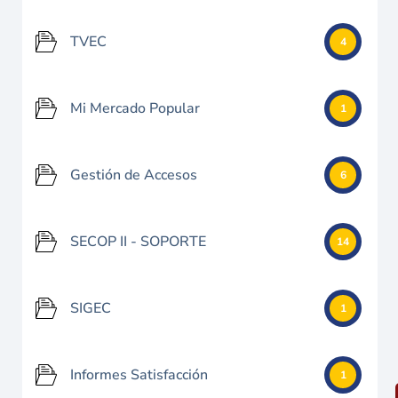
TVEC
4
Mi Mercado Popular
1
Gestión de Accesos
6
SECOP II - SOPORTE
14
SIGEC
1
Informes Satisfacción
1