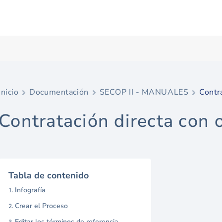
Inicio
Documentación
SECOP II - MANUALES
Contra
Contratación directa con 
Tabla de contenido
Infografía
Crear el Proceso
Editar los términos de referencia