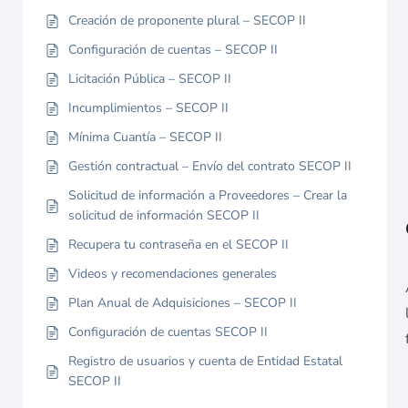
Creación de proponente plural – SECOP II
Configuración de cuentas – SECOP II
Licitación Pública – SECOP II
Incumplimientos – SECOP II
Mínima Cuantía – SECOP II
Gestión contractual – Envío del contrato SECOP II
Solicitud de información a Proveedores – Crear la
solicitud de información SECOP II
Recupera tu contraseña en el SECOP II
Videos y recomendaciones generales
Plan Anual de Adquisiciones – SECOP II
Configuración de cuentas SECOP II
Registro de usuarios y cuenta de Entidad Estatal
SECOP II