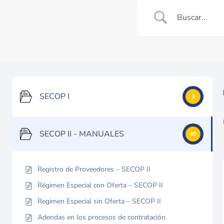
SECOP I
3
SECOP II - MANUALES
40
Registro de Proveedores – SECOP II
Régimen Especial con Oferta – SECOP II
Regimen Especial sin Oferta – SECOP II
Adendas en los procesos de contratación.