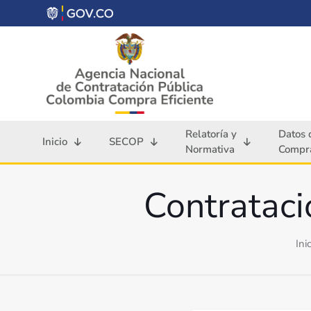
Relatoría y
Datos 
Inicio
SECOP
Normativa
Compra
Contrataci
Ini