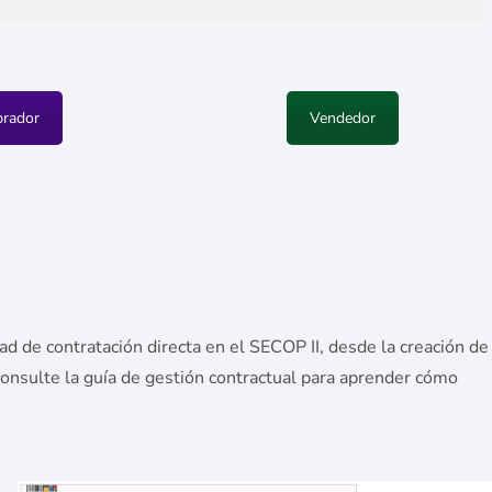
rador
Vendedor
 de contratación directa en el SECOP II, desde la creación de
 Consulte la guía de gestión contractual para aprender cómo