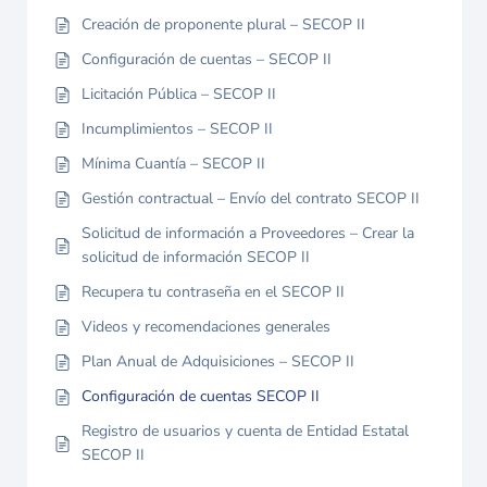
Creación de proponente plural – SECOP II
Configuración de cuentas – SECOP II
Licitación Pública – SECOP II
Incumplimientos – SECOP II
Mínima Cuantía – SECOP II
Gestión contractual – Envío del contrato SECOP II
Solicitud de información a Proveedores – Crear la
solicitud de información SECOP II
Recupera tu contraseña en el SECOP II
Videos y recomendaciones generales
Plan Anual de Adquisiciones – SECOP II
Configuración de cuentas SECOP II
Registro de usuarios y cuenta de Entidad Estatal
SECOP II