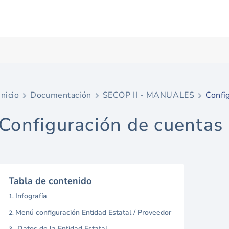
Inicio
Documentación
SECOP II - MANUALES
Confi
Configuración de cuentas
Tabla de contenido
Infografía
Menú configuración Entidad Estatal / Proveedor
Datos de la Entidad Estatal