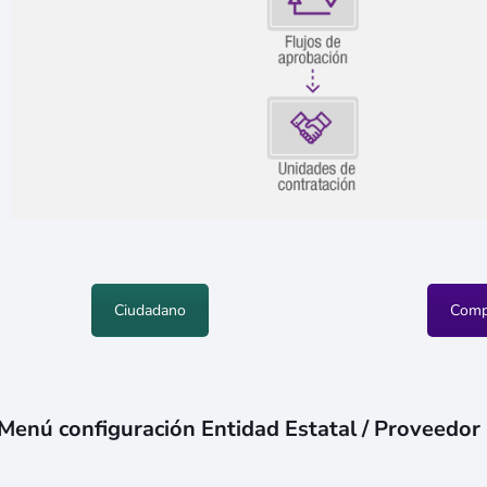
Ciudadano
Comp
Menú configuración Entidad Estatal / Proveedor