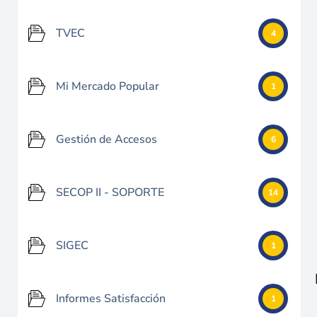
TVEC
4
Mi Mercado Popular
1
Gestión de Accesos
6
SECOP II - SOPORTE
14
SIGEC
1
Informes Satisfacción
1