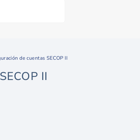
guración de cuentas SECOP II
 SECOP II