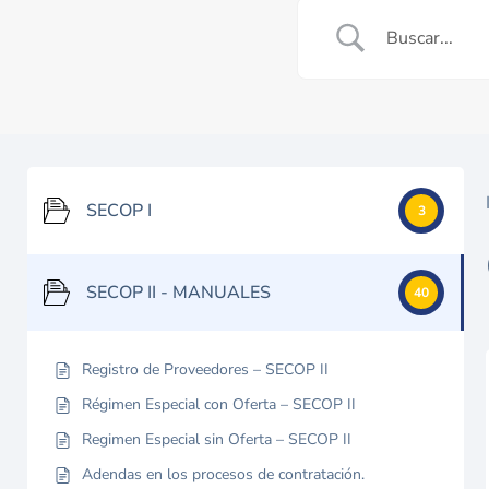
SECOP I
3
SECOP II - MANUALES
40
Registro de Proveedores – SECOP II
Régimen Especial con Oferta – SECOP II
Regimen Especial sin Oferta – SECOP II
Adendas en los procesos de contratación.