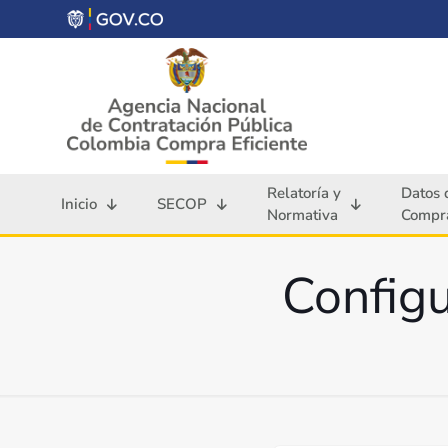
Relatoría y
Datos 
Inicio
SECOP
Normativa
Compra
Configu