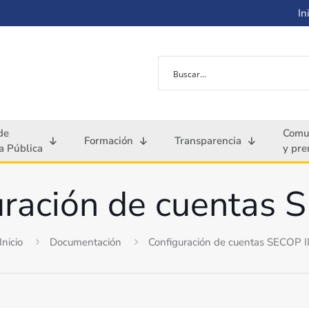
Ini
de
Comu
Formación
Transparencia
 Pública
y pre
ración de cuentas 
Inicio
Documentación
Configuración de cuentas SECOP I