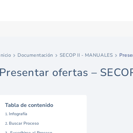
Inicio
Documentación
SECOP II - MANUALES
Prese
Presentar ofertas – SECOP
Tabla de contenido
Infografía
Buscar Proceso
Suscribirse al Proceso