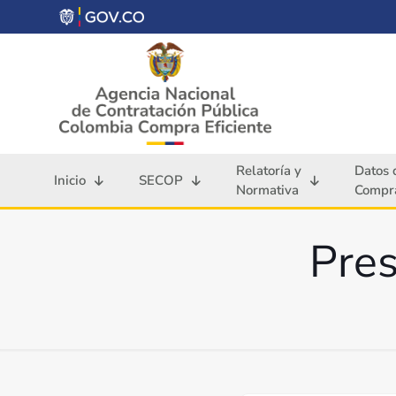
Relatoría y
Datos 
Inicio
SECOP
Normativa
Compra
Pres