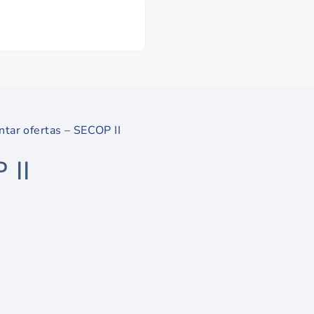
ntar ofertas – SECOP II
 II