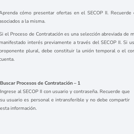
Aprenda cómo presentar ofertas en el SECOP II. Recuerde 
asociados a la misma.
Si el Proceso de Contratación es una selección abreviada de 
manifestado interés previamente a través del SECOP II. Si u
proponente plural, debe constituir la unión temporal o el co
cuenta.
Buscar Procesos de Contratación – 1
Ingrese al SECOP II con usuario y contraseña. Recuerde que
su usuario es personal e intransferible y no debe compartir
esta información.