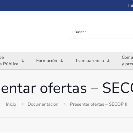
Ini
de
Comu
Formación
Transparencia
 Pública
y pre
entar ofertas – SEC
Inicio
Documentación
Presentar ofertas – SECOP II