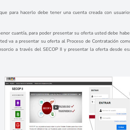
que para hacerlo debe tener una cuenta creada con usuario
menor cuantía, para poder presentar su oferta usted debe habe
sted va a presentar su oferta al Proceso de Contratación com
nsorcio a través del SECOP II y presentar la oferta desde es