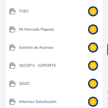
TVEC
4
Mi Mercado Popular
1
Gestión de Accesos
6
SECOP II - SOPORTE
14
SIGEC
1
Informes Satisfacción
1