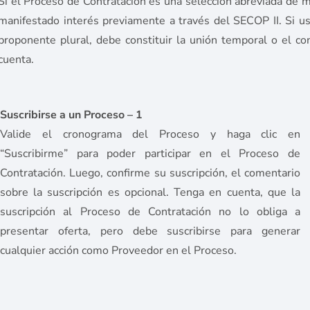
Si el Proceso de Contratación es una selección abreviada de 
manifestado interés previamente a través del SECOP II. Si u
proponente plural, debe constituir la unión temporal o el co
cuenta.
Suscribirse a un Proceso – 1
Valide el cronograma del Proceso y haga clic en
“Suscribirme” para poder participar en el Proceso de
Contratación. Luego, confirme su suscripción, el comentario
sobre la suscripción es opcional. Tenga en cuenta, que la
suscripción al Proceso de Contratación no lo obliga a
presentar oferta, pero debe suscribirse para generar
cualquier acción como Proveedor en el Proceso.