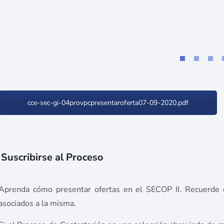
cce-sec-gi-04provpcpresentaroferta07-09-2020.pdf
Suscribirse al Proceso
Aprenda cómo presentar ofertas en el SECOP II. Recuerde 
asociados a la misma.