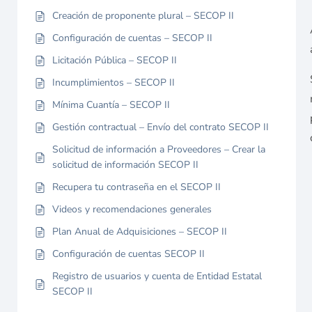
Creación de proponente plural – SECOP II
Configuración de cuentas – SECOP II
Licitación Pública – SECOP II
Incumplimientos – SECOP II
Mínima Cuantía – SECOP II
Gestión contractual – Envío del contrato SECOP II
Solicitud de información a Proveedores – Crear la
solicitud de información SECOP II
Recupera tu contraseña en el SECOP II
Videos y recomendaciones generales
Plan Anual de Adquisiciones – SECOP II
Configuración de cuentas SECOP II
Registro de usuarios y cuenta de Entidad Estatal
SECOP II