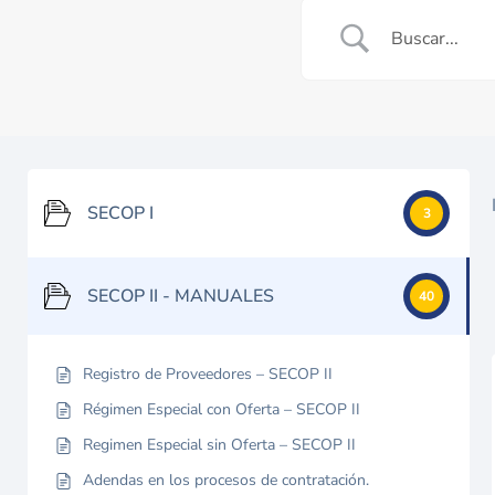
SECOP I
3
SECOP II - MANUALES
40
Registro de Proveedores – SECOP II
Régimen Especial con Oferta – SECOP II
Regimen Especial sin Oferta – SECOP II
Adendas en los procesos de contratación.