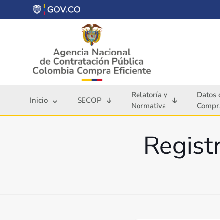
Relatoría y
Datos 
Inicio
SECOP
Normativa
Compra
Regist