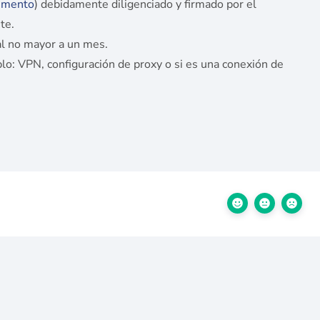
umento
) debidamente diligenciado y firmado por el
te.
al no mayor a un mes.
lo: VPN, configuración de proxy o si es una conexión de