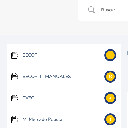
SECOP I
3
SECOP II - MANUALES
40
TVEC
4
Mi Mercado Popular
1