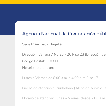
Agencia Nacional de Contratación Públ
Sede Principal - Bogotá
Dirección: Carrera 7 No 26 - 20 Piso 23 (Dirección g
Código Postal: 110311
Horario de atención:
Lunes a Viernes de 8:00 a.m. a 4:00 p.m Piso 17
Líneas de atención al ciudadano ( Mesa de servicio -
Horario de atención: Lunes a Viernes desde 7:00 a.m.