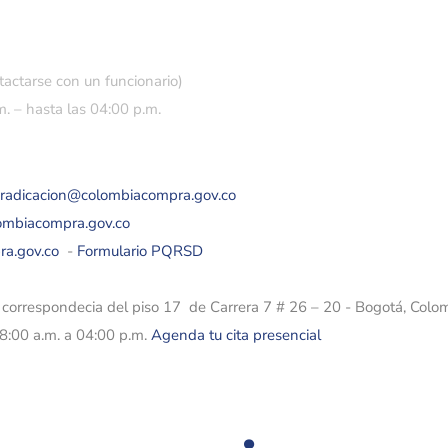
tactarse con un funcionario)
. – hasta las 04:00 p.m.
eradicacion@colombiacompra.gov.co
lombiacompra.gov.co
ra.gov.co
-
Formulario PQRSD
e correspondecia del piso 17 de Carrera 7 # 26 – 20 - Bogotá, Colo
08:00 a.m. a 04:00 p.m.
Agenda tu cita presencial