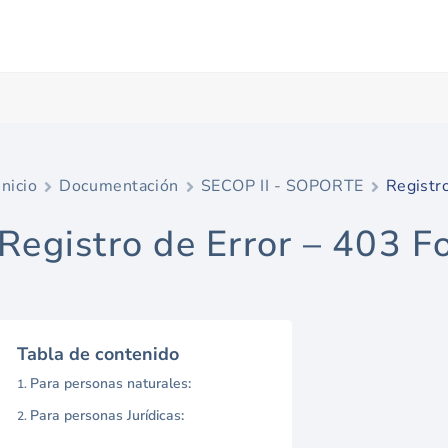
Inicio
Documentación
SECOP II - SOPORTE
Registr
Registro de Error – 403 F
Tabla de contenido
Para personas naturales:
Para personas Jurídicas: