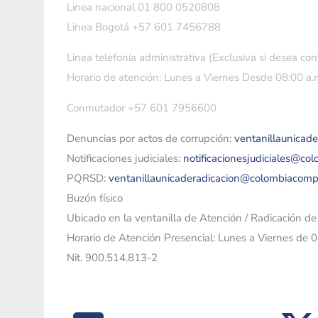
Linea nacional 01 800 0520808
Linea Bogotá +57 601 7456788
Linea telefonía administrativa (Exclusiva si desea con
Horario de atención: Lunes a Viernes Desde 08:00 a.m
Conmutador +57 601 7956600
Denuncias por actos de corrupción:
ventanillaunicad
Notificaciones judiciales:
notificacionesjudiciales@co
PQRSD:
ventanillaunicaderadicacion@colombiacomp
Buzón físico
Ubicado en la ventanilla de Atención / Radicación d
Horario de Atención Presencial: Lunes a Viernes de 
Nit. 900.514.813-2