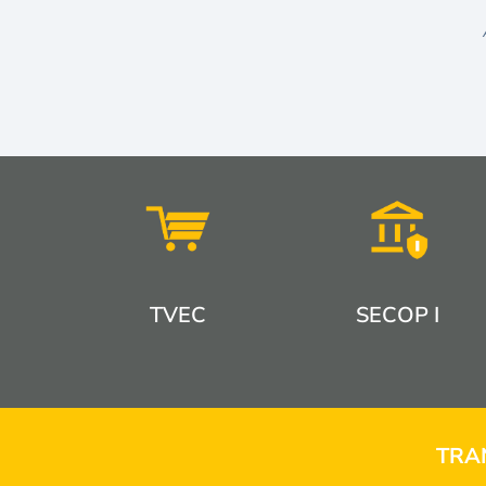
TVEC
SECOP I
TRA