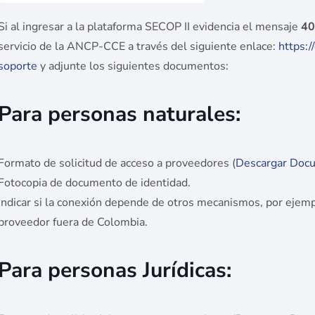
Si al ingresar a la plataforma SECOP II evidencia el mensaje
40
servicio de la ANCP-CCE a través del siguiente enlace:
https:
soporte
y adjunte los siguientes documentos:
Para personas naturales:
Formato de solicitud de acceso a proveedores (
Descargar Doc
Fotocopia de documento de identidad.
Indicar si la conexión depende de otros mecanismos, por ejemp
proveedor fuera de Colombia.
Para personas Jurídicas: