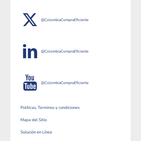
@ColombiaCompraEficiente
@ColombiaCompraEficiente
@ColombiaCompraEficiente
Políticas, Terminos y condiciones
Mapa del Sitio
Solución en Línea