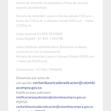
Líneas de atención al ciudadano ( Mesa de servicio -
soporte plataformas)
Horario de atención: Lunes a Viernes desde 7:00 a.m. –
hasta las 7:00 p.m. y sábados desde 8:00 a.m. - hasta
12:00 p.m.
Linea nacional 01 800 0520808
Linea Bogotá +57 601 7456788
Linea telefonía administrativa (Exclusiva si desea
contactarse con un funcionario)
Horario de atención: Lunes a Viernes Desde 08:00 a.m.
– hasta las 04:00 p.m.
Conmutador +57 601 7956600
Denuncias por actos de
ventanillaunicaderadicacion@colombi
corrupción:
acompra.gov.co
Notificaciones judiciales:
notificacionesjudiciales@colombiacompra.gov.co
PQRSD:
ventanillaunicaderadicacion@colombiacompra.gov.co