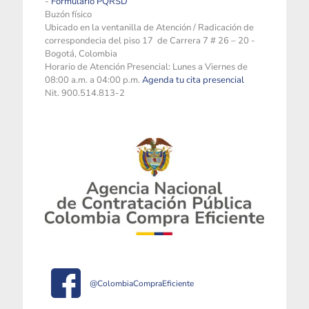
-
Formulario PQRSD
Buzón físico
Ubicado en la ventanilla de Atención / Radicación de
correspondecia del piso 17 de Carrera 7 # 26 – 20 -
Bogotá, Colombia
Horario de Atención Presencial: Lunes a Viernes de
08:00 a.m. a 04:00 p.m.
Agenda tu cita presencial
Nit. 900.514.813-2
@ColombiaCompraEficiente