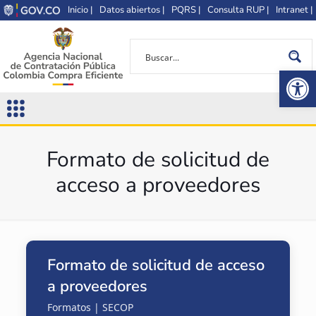
Inicio |
Datos abiertos |
PQRS |
Consulta RUP |
Intranet |
Op
Formato de solicitud de
acceso a proveedores
Formato de solicitud de acceso
a proveedores
Formatos | SECOP