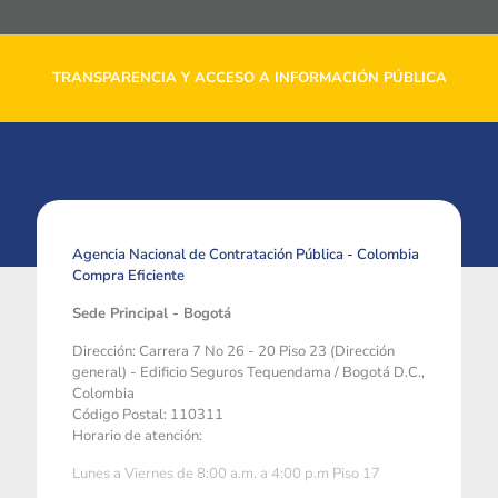
TRANSPARENCIA Y ACCESO A INFORMACIÓN PÚBLICA
Agencia Nacional de Contratación Pública - Colombia
Compra Eficiente
Sede Principal - Bogotá
Dirección: Carrera 7 No 26 - 20 Piso 23 (Dirección
general) - Edificio Seguros Tequendama / Bogotá D.C.,
Colombia
Código Postal: 110311
Horario de atención:
Lunes a Viernes de 8:00 a.m. a 4:00 p.m Piso 17