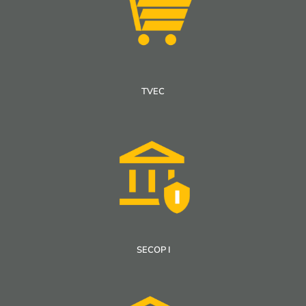
TVEC
SECOP I