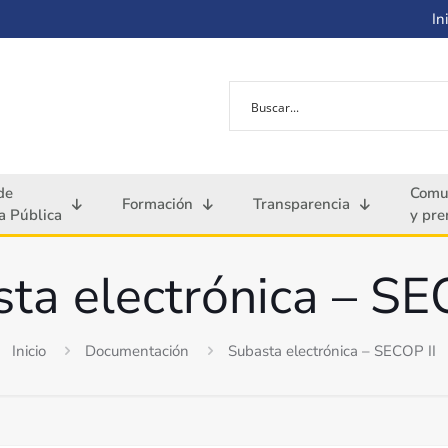
Ini
de
Comu
Formación
Transparencia
 Pública
y pre
ta electrónica – SE
Inicio
Documentación
Subasta electrónica – SECOP II