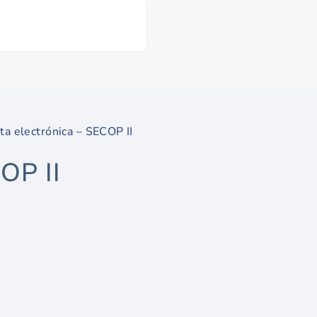
ta electrónica – SECOP II
OP II