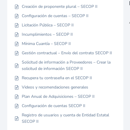
Creación de proponente plural – SECOP II
Configuración de cuentas – SECOP II
Licitación Pública – SECOP II
Incumplimientos – SECOP II
Mínima Cuantía – SECOP II
Gestión contractual – Envío del contrato SECOP II
Solicitud de información a Proveedores – Crear la
solicitud de información SECOP II
Recupera tu contraseña en el SECOP II
Videos y recomendaciones generales
Plan Anual de Adquisiciones – SECOP II
Configuración de cuentas SECOP II
Registro de usuarios y cuenta de Entidad Estatal
SECOP II