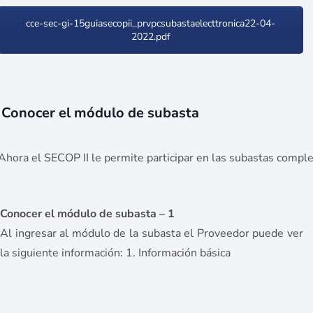
cce-sec-gi-15guiasecopii_prvpcsubastaelecttronica22-04-
2022.pdf
Conocer el módulo de subasta
Ahora el SECOP II le permite participar en las subastas compl
Conocer el módulo de subasta – 1
Al ingresar al módulo de la subasta el Proveedor puede ver
la siguiente información: 1. Información básica