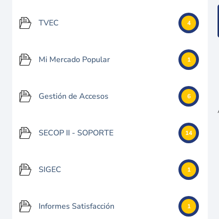
TVEC
4
Mi Mercado Popular
1
Gestión de Accesos
6
SECOP II - SOPORTE
14
SIGEC
1
Informes Satisfacción
1