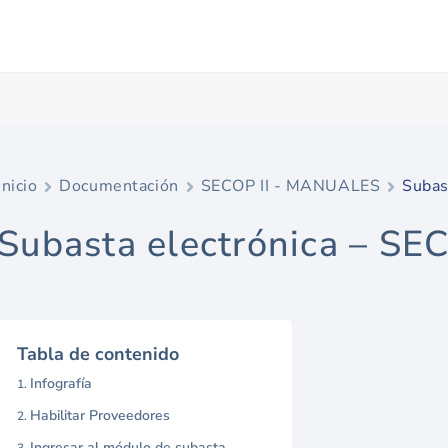
Inicio
Documentación
SECOP II - MANUALES
Subas
Subasta electrónica – SEC
Tabla de contenido
Infografía
Habilitar Proveedores
Ingresar al módulo de subasta