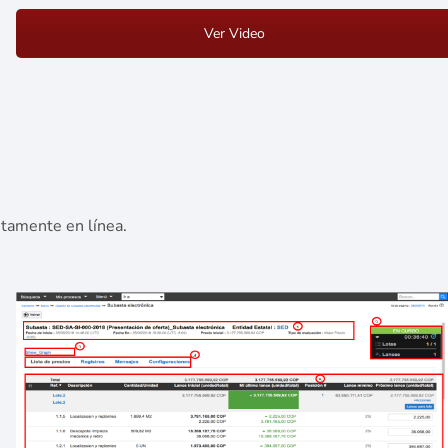
Ver Video
etamente en línea.