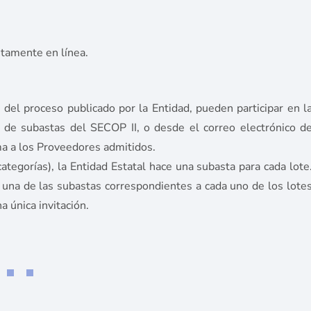
etamente en línea.
 del proceso publicado por la Entidad, pueden participar en l
 de subastas del SECOP II, o desde el correo electrónico d
ma a los Proveedores admitidos.
tegorías), la Entidad Estatal hace una subasta para cada lote
a una de las subastas correspondientes a cada uno de los lote
a única invitación.