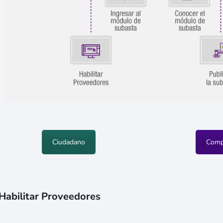
Ciudadano
Comp
Habilitar Proveedores