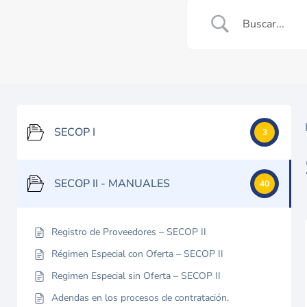
SECOP I
3
SECOP II - MANUALES
40
Registro de Proveedores – SECOP II
Régimen Especial con Oferta – SECOP II
Regimen Especial sin Oferta – SECOP II
Adendas en los procesos de contratación.