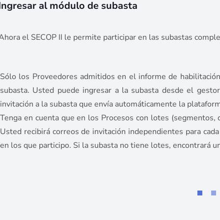
I
ngresar al módulo de subasta
Ahora el SECOP II le permite participar en las subastas compl
Sólo los Proveedores admitidos en el informe de habilitación
subasta. Usted puede ingresar a la subasta desde el gestor
invitación a la subasta que envía automáticamente la platafor
Tenga en cuenta que en los Procesos con lotes (segmentos, ca
Usted recibirá correos de invitación independientes para cad
en los que participo. Si la subasta no tiene lotes, encontrará un