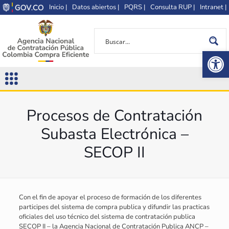
Inicio |
Datos abiertos |
PQRS |
Consulta RUP |
Intranet |
Op
Procesos de Contratación
Subasta Electrónica –
SECOP II
Con el fin de apoyar el proceso de formación de los diferentes
participes del sistema de compra publica y difundir las practicas
oficiales del uso técnico del sistema de contratación publica
SECOP II – la Agencia Nacional de Contratación Publica ANCP –