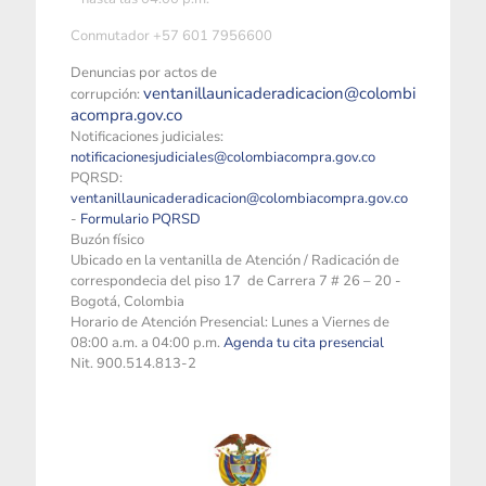
Conmutador +57 601 7956600
Denuncias por actos de
ventanillaunicaderadicacion@colombi
corrupción:
acompra.gov.co
Notificaciones judiciales:
notificacionesjudiciales@colombiacompra.gov.co
PQRSD:
ventanillaunicaderadicacion@colombiacompra.gov.co
-
Formulario PQRSD
Buzón físico
Ubicado en la ventanilla de Atención / Radicación de
correspondecia del piso 17 de Carrera 7 # 26 – 20 -
Bogotá, Colombia
Horario de Atención Presencial: Lunes a Viernes de
08:00 a.m. a 04:00 p.m.
Agenda tu cita presencial
Nit. 900.514.813-2