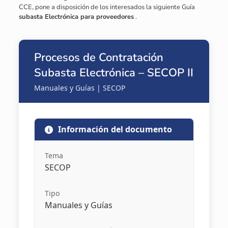
CCE, pone a disposición de los interesados la siguiente Guía
subasta Electrónica para proveedores
.
Procesos de Contratación
Subasta Electrónica – SECOP II
Manuales y Guías | SECOP
Información del documento
Tema
SECOP
Tipo
Manuales y Guías