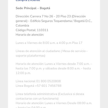
Compra Eficiente
Sede Principal - Bogotá
Dirección: Carrera 7 No 26 - 20 Piso 23 (Dirección
general) - Edificio Seguros Tequendama / Bogotá D.C.,
Colombia
Código Postal: 110311
Horario de atención:
Lunes a Viernes de 8:00 a.m. a 4:00 p.m Piso 17
Líneas de atención al ciudadano ( Mesa de servicio -
soporte plataformas)
Horario de atención: Lunes a Viernes desde 7:00 a.m. –
hasta las 7:00 p.m. y sábados desde 8:00 a.m. - hasta
12:00 p.m.
Linea nacional 01 800 0520808
Linea Bogotá +57 601 7456788
Linea telefonía administrativa (Exclusiva si desea
contactarse con un funcionario)
Horario de atención: Lunes a Viernes Desde 08:00 a.m.
– hasta las 04:00 p.m.