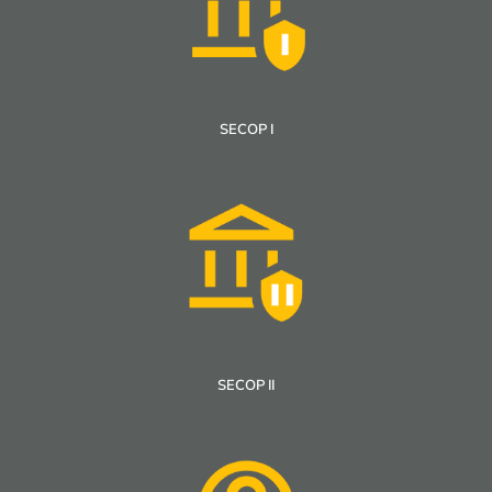
SECOP I
SECOP II