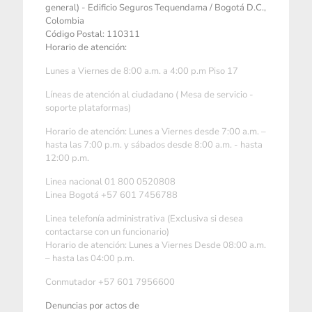
general) - Edificio Seguros Tequendama / Bogotá D.C.,
Colombia
Código Postal: 110311
Horario de atención:
Lunes a Viernes de 8:00 a.m. a 4:00 p.m Piso 17
Líneas de atención al ciudadano ( Mesa de servicio -
soporte plataformas)
Horario de atención: Lunes a Viernes desde 7:00 a.m. –
hasta las 7:00 p.m. y sábados desde 8:00 a.m. - hasta
12:00 p.m.
Linea nacional 01 800 0520808
Linea Bogotá +57 601 7456788
Linea telefonía administrativa (Exclusiva si desea
contactarse con un funcionario)
Horario de atención: Lunes a Viernes Desde 08:00 a.m.
– hasta las 04:00 p.m.
Conmutador +57 601 7956600
Denuncias por actos de