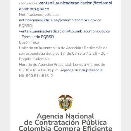
ventanillaunicaderadicacion@colombi
corrupción:
acompra.gov.co
Notificaciones judiciales:
notificacionesjudiciales@colombiacompra.gov.co
PQRSD:
ventanillaunicaderadicacion@colombiacompra.gov.co
-
Formulario PQRSD
Buzón físico
Ubicado en la ventanilla de Atención / Radicación de
correspondecia del piso 17 de Carrera 7 # 26 – 20 -
Bogotá, Colombia
Horario de Atención Presencial: Lunes a Viernes de
08:00 a.m. a 04:00 p.m.
Agenda tu cita presencial
Nit. 900.514.813-2