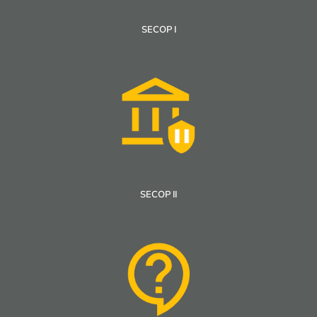
SECOP I
SECOP II