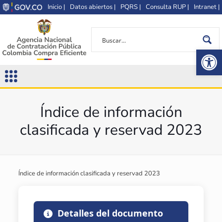
Inicio |
Datos abiertos |
PQRS |
Consulta RUP |
Intranet |
Op
Índice de información
clasificada y reservad 2023
Índice de información clasificada y reservad 2023
Detalles del documento