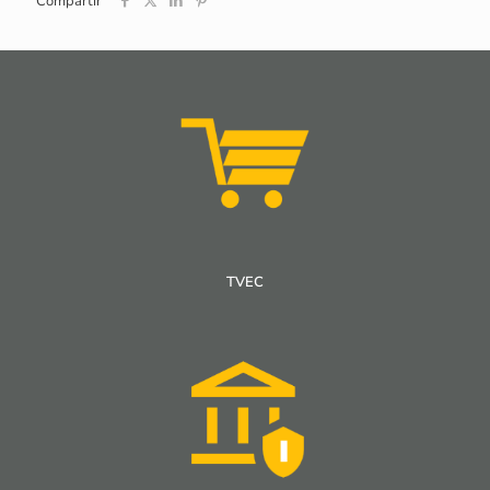
Compartir
TVEC