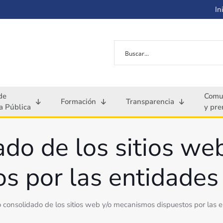
Ini
de
Comu
Formación
Transparencia
 Pública
y pre
ado de los sitios w
s por las entidades
o consolidado de los sitios web y/o mecanismos dispuestos por las e