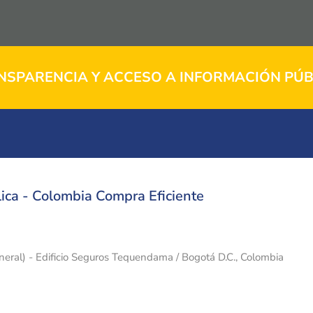
NSPARENCIA Y ACCESO A INFORMACIÓN PÚB
ica - Colombia Compra Eficiente
eneral) - Edificio Seguros Tequendama / Bogotá D.C., Colombia