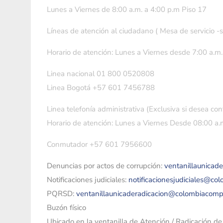
Lunes a Viernes de 8:00 a.m. a 4:00 p.m Piso 17
Líneas de atención al ciudadano ( Mesa de servicio -
Horario de atención: Lunes a Viernes desde 7:00 a.m.
Linea nacional 01 800 0520808
Linea Bogotá +57 601 7456788
Linea telefonía administrativa (Exclusiva si desea con
Horario de atención: Lunes a Viernes Desde 08:00 a.m
Conmutador +57 601 7956600
Denuncias por actos de corrupción:
ventanillaunicad
Notificaciones judiciales:
notificacionesjudiciales@co
PQRSD:
ventanillaunicaderadicacion@colombiacomp
Buzón físico
Ubicado en la ventanilla de Atención / Radicación d