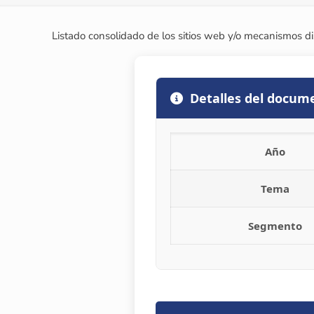
Listado consolidado de los sitios web y/o mecanismos di
Detalles del docum
Año
Tema
Segmento