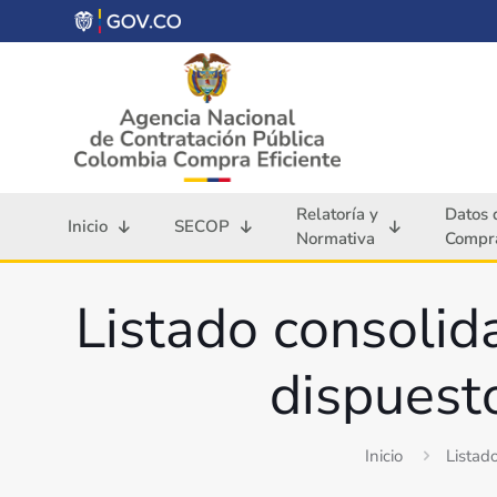
Relatoría y
Datos 
Inicio
SECOP
Normativa
Compra
Listado consolid
dispuesto
Inicio
Listad