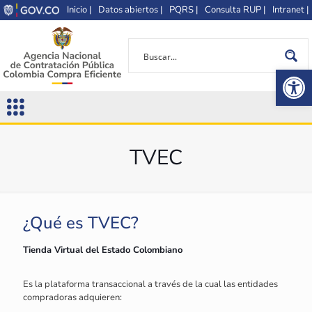
Inicio |
Datos abiertos |
PQRS |
Consulta RUP |
Intranet |
Op
TVEC
¿Qué es TVEC?
Tienda Virtual del Estado Colombiano
Es la plataforma transaccional a través de la cual las entidades
compradoras adquieren: