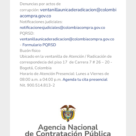
Denuncias por actos de
ventanillaunicaderadicacion@colombi
corrupción:
acompra.gov.co
Notificaciones judiciales:
notificacionesjudiciales@colombiacompra.gov.co
PQRSD:
ventanillaunicaderadicacion@colombiacompra.gov.co
-
Formulario PQRSD
Buzón físico
Ubicado en la ventanilla de Atención / Radicación de
correspondecia del piso 17 de Carrera 7 # 26 – 20 -
Bogotá, Colombia
Horario de Atención Presencial: Lunes a Viernes de
08:00 a.m. a 04:00 p.m.
Agenda tu cita presencial
Nit. 900.514.813-2