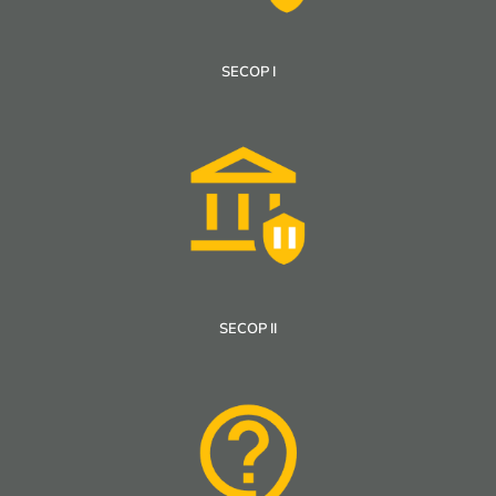
SECOP I
SECOP II