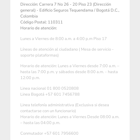
Dirección: Carrera 7 No 26 - 20 Piso 23 (Dirección
general) - Edificio Seguros Tequendama / Bogotá D.C.,
Colombia
Código Postal: 110311
Horario de atención:
Lunes a Viernes de 8:00 a.m. a 4:00 p.m Piso 17
Líneas de atención al ciudadano ( Mesa de servicio -
soporte plataformas)
Horario de atención: Lunes a Viernes desde 7:00 a.m. –
hasta las 7:00 p.m. y sábados desde 8:00 a.m. - hasta
12:00 p.m.
Linea nacional 01 800 0520808
Linea Bogotá +57 601 7456788
Linea telefonía administrativa (Exclusiva si desea
contactarse con un funcionario)
Horario de atención: Lunes a Viernes Desde 08:00 a.m.
– hasta las 04:00 p.m.
Conmutador +57 601 7956600