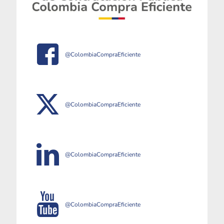
@ColombiaCompraEficiente
@ColombiaCompraEficiente
@ColombiaCompraEficiente
@ColombiaCompraEficiente