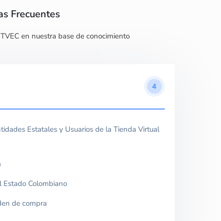
as Frecuentes
 TVEC en nuestra base de conocimiento
4
tidades Estatales y Usuarios de la Tienda Virtual
a
el Estado Colombiano
rden de compra