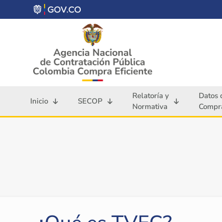
Relatoría y
Datos 
Inicio
SECOP
Normativa
Compra