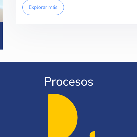
Explorar más
Procesos