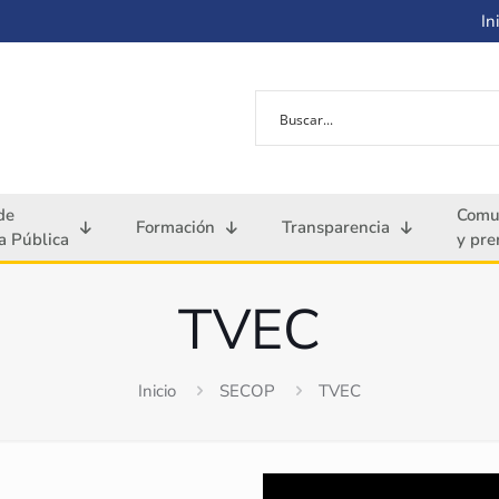
Ini
de
Comu
Formación
Transparencia
 Pública
y pre
TVEC
Inicio
SECOP
TVEC