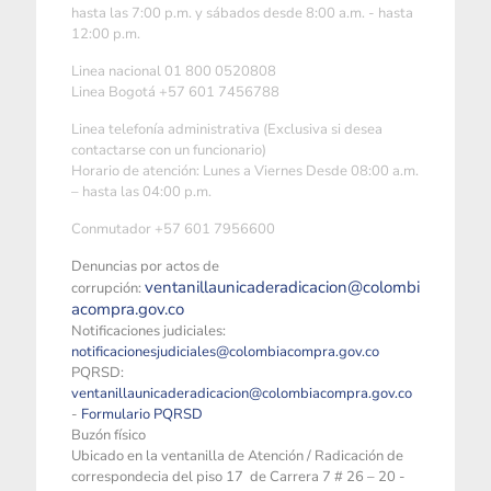
hasta las 7:00 p.m. y sábados desde 8:00 a.m. - hasta
12:00 p.m.
Linea nacional 01 800 0520808
Linea Bogotá +57 601 7456788
Linea telefonía administrativa (Exclusiva si desea
contactarse con un funcionario)
Horario de atención: Lunes a Viernes Desde 08:00 a.m.
– hasta las 04:00 p.m.
Conmutador +57 601 7956600
Denuncias por actos de
ventanillaunicaderadicacion@colombi
corrupción:
acompra.gov.co
Notificaciones judiciales:
notificacionesjudiciales@colombiacompra.gov.co
PQRSD:
ventanillaunicaderadicacion@colombiacompra.gov.co
-
Formulario PQRSD
Buzón físico
Ubicado en la ventanilla de Atención / Radicación de
correspondecia del piso 17 de Carrera 7 # 26 – 20 -