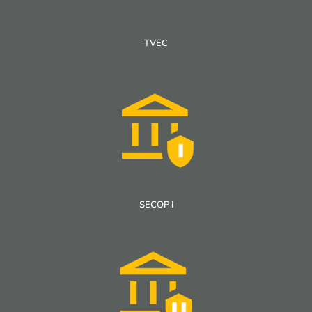
TVEC
SECOP I