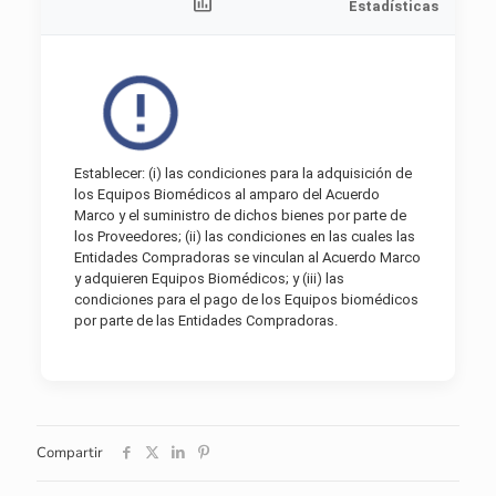
Estadísticas
Establecer: (i) las condiciones para la adquisición de
los Equipos Biomédicos al amparo del Acuerdo
Marco y el suministro de dichos bienes por parte de
los Proveedores; (ii) las condiciones en las cuales las
Entidades Compradoras se vinculan al Acuerdo Marco
y adquieren Equipos Biomédicos; y (iii) las
condiciones para el pago de los Equipos biomédicos
por parte de las Entidades Compradoras.
Compartir