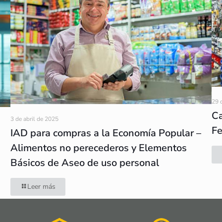
29 
Ca
3 de abril de 2025
Fe
IAD para compras a la Economía Popular –
Alimentos no perecederos y Elementos
Básicos de Aseo de uso personal
Leer más