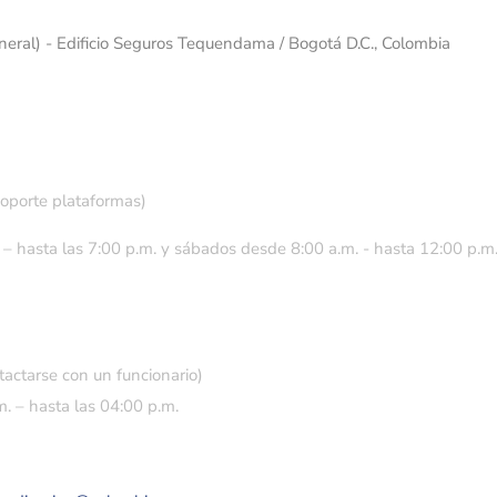
eneral) - Edificio Seguros Tequendama / Bogotá D.C., Colombia
soporte plataformas)
 – hasta las 7:00 p.m. y sábados desde 8:00 a.m. - hasta 12:00 p.m
tactarse con un funcionario)
. – hasta las 04:00 p.m.