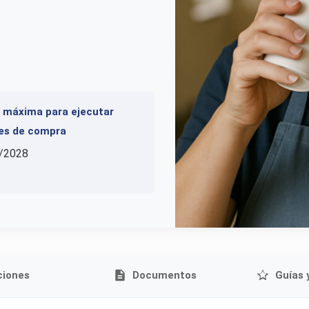
 máxima para ejecutar
es de compra
/2028
ciones
Documentos
Guías