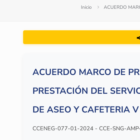
Inicio
ACUERDO MARCO
📢 Se cargo la n
ACUERDO MARCO DE PR
PRESTACIÓN DEL SERVI
DE ASEO Y CAFETERIA V
CCENEG-077-01-2024 - CCE-SNG-AMP