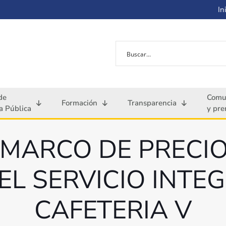
Ini
de
Comu
Formación
Transparencia
 Pública
y pre
MARCO DE PRECIO
EL SERVICIO INTEG
CAFETERIA V