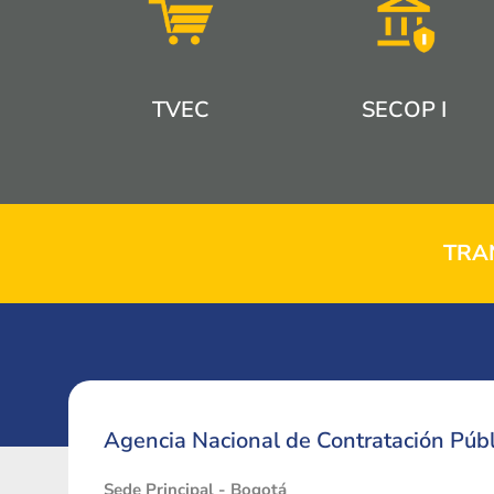
TVEC
SECOP I
TRA
Agencia Nacional de Contratación Públ
Sede Principal - Bogotá