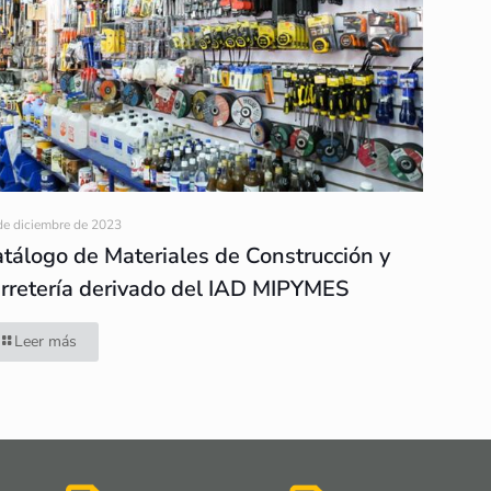
de diciembre de 2023
tálogo de Materiales de Construcción y
rretería derivado del IAD MIPYMES
Leer más