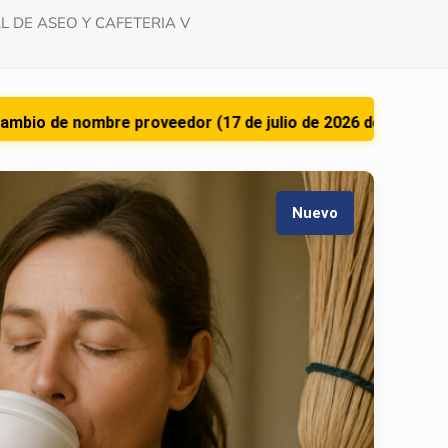
 DE ASEO Y CAFETERIA V
re proveedor (17 de julio de 2026 desde las 8 am)
Nuevo