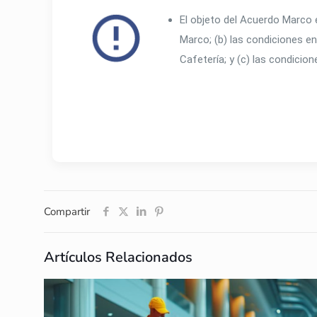
El objeto del Acuerdo Marco e
Marco; (b) las condiciones en
Cafetería; y (c) las condicio
Compartir
Artículos Relacionados