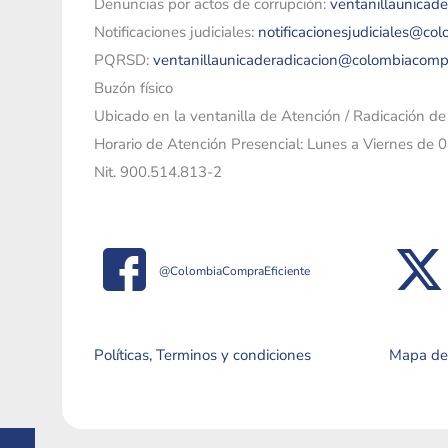
Denuncias por actos de corrupción:
ventanillaunicad
Notificaciones judiciales:
notificacionesjudiciales@co
PQRSD:
ventanillaunicaderadicacion@colombiacomp
Buzón físico
Ubicado en la ventanilla de Atención / Radicación d
Horario de Atención Presencial: Lunes a Viernes de 
Nit. 900.514.813-2
@ColombiaCompraEficiente
Políticas, Terminos y condiciones
Mapa del