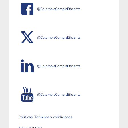
@ColombiaCompraEficiente
@ColombiaCompraEficiente
@ColombiaCompraEficiente
@ColombiaCompraEficiente
Políticas, Terminos y condiciones