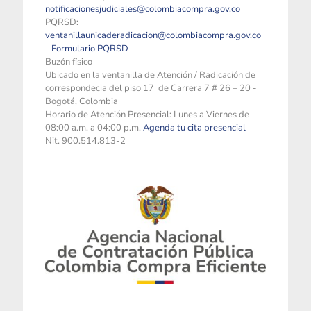
notificacionesjudiciales@colombiacompra.gov.co
PQRSD:
ventanillaunicaderadicacion@colombiacompra.gov.co
-
Formulario PQRSD
Buzón físico
Ubicado en la ventanilla de Atención / Radicación de
correspondecia del piso 17 de Carrera 7 # 26 – 20 -
Bogotá, Colombia
Horario de Atención Presencial: Lunes a Viernes de
08:00 a.m. a 04:00 p.m.
Agenda tu cita presencial
Nit. 900.514.813-2