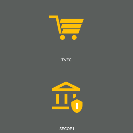
TVEC
SECOP I