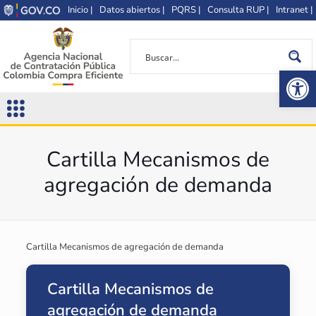
Inicio |
Datos abiertos |
PQRS |
Consulta RUP |
Intranet |
Op
Cartilla Mecanismos de
agregación de demanda
Cartilla Mecanismos de agregación de demanda
Cartilla Mecanismos de
agregación de demanda