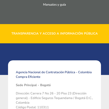
Manuales y guía
TRANSPARENCIA Y ACCESO A INFORMACIÓN PÚBLICA
Agencia Nacional de Contratación Pública - Colombia
Compra Eficiente
Sede Principal - Bogotá
Dirección: Carrera 7 No 26 - 20 Piso 23 (Dirección
general) - Edificio Seguros Tequendama / Bogotá D.C.,
Colombia
Código Postal: 110311