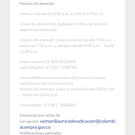
Horario de atención:
Lunes a Viernes de 8:00 a.m. a 4:00 p.m Piso 17
Líneas de atención al ciudadano ( Mesa de servicio -
soporte plataformas)
Horario de atención: Lunes a Viernes desde 7:00 a.m. –
hasta las 7:00 p.m. y sábados desde 8:00 a.m. - hasta
12:00 p.m.
Linea nacional 01 800 0520808
Linea Bogotá +57 601 7456788
Linea telefonía administrativa (Exclusiva si desea
contactarse con un funcionario)
Horario de atención: Lunes a Viernes Desde 08:00 a.m.
– hasta las 04:00 p.m.
Conmutador +57 601 7956600
Denuncias por actos de
ventanillaunicaderadicacion@colombi
corrupción:
acompra.gov.co
Notificaciones judiciales: