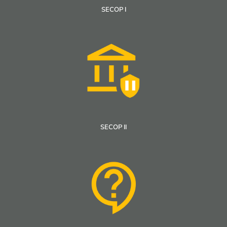
Encuesta de satisfacción 2015
SECOP I
Conocer más
SECOP II