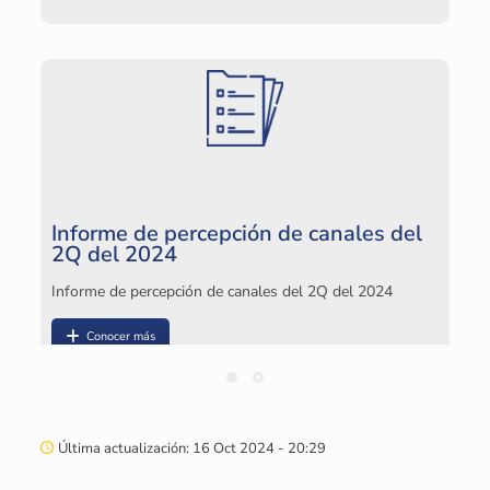
I
In
Informe de percepción de canales del
2Q del 2024
Informe de percepción de canales del 2Q del 2024
Conocer más
Última actualización: 16 Oct 2024 - 20:29