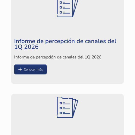
I
1
In
Informe de percepción de canales del
1Q 2026
Informe de percepción de canales del 1Q 2026
Conocer más
I
In