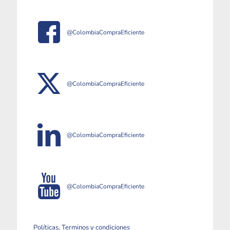
@ColombiaCompraEficiente
@ColombiaCompraEficiente
@ColombiaCompraEficiente
@ColombiaCompraEficiente
Políticas, Terminos y condiciones