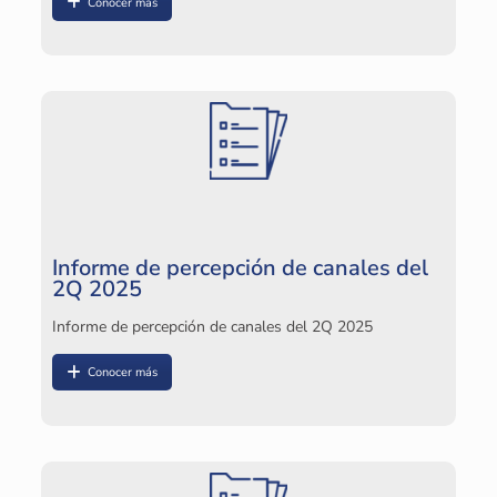
Conocer más
I
In
Informe de percepción de canales del
2Q 2025
Informe de percepción de canales del 2Q 2025
Conocer más
I