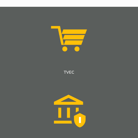
Informe segundo semestre 2021
Informe segundo semestre 2021
Conocer más
TVEC
Encuesta de satisfacción 2015