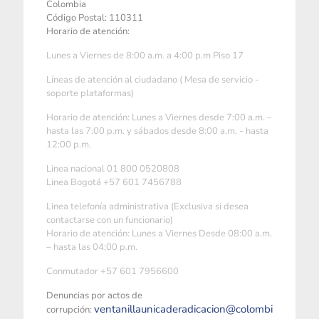
Colombia
Código Postal: 110311
Horario de atención:
Lunes a Viernes de 8:00 a.m. a 4:00 p.m Piso 17
Líneas de atención al ciudadano ( Mesa de servicio -
soporte plataformas)
Horario de atención: Lunes a Viernes desde 7:00 a.m. –
hasta las 7:00 p.m. y sábados desde 8:00 a.m. - hasta
12:00 p.m.
Linea nacional 01 800 0520808
Linea Bogotá +57 601 7456788
Linea telefonía administrativa (Exclusiva si desea
contactarse con un funcionario)
Horario de atención: Lunes a Viernes Desde 08:00 a.m.
– hasta las 04:00 p.m.
Conmutador +57 601 7956600
Denuncias por actos de
ventanillaunicaderadicacion@colombi
corrupción: