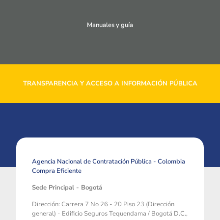
Manuales y guía
TRANSPARENCIA Y ACCESO A INFORMACIÓN PÚBLICA
Agencia Nacional de Contratación Pública - Colombia
Compra Eficiente
Sede Principal - Bogotá
Dirección: Carrera 7 No 26 - 20 Piso 23 (Dirección
general) - Edificio Seguros Tequendama / Bogotá D.C.,