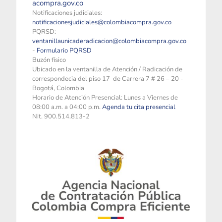
acompra.gov.co
Notificaciones judiciales:
notificacionesjudiciales@colombiacompra.gov.co
PQRSD:
ventanillaunicaderadicacion@colombiacompra.gov.co
-
Formulario PQRSD
Buzón físico
Ubicado en la ventanilla de Atención / Radicación de
correspondecia del piso 17 de Carrera 7 # 26 – 20 -
Bogotá, Colombia
Horario de Atención Presencial: Lunes a Viernes de
08:00 a.m. a 04:00 p.m.
Agenda tu cita presencial
Nit. 900.514.813-2