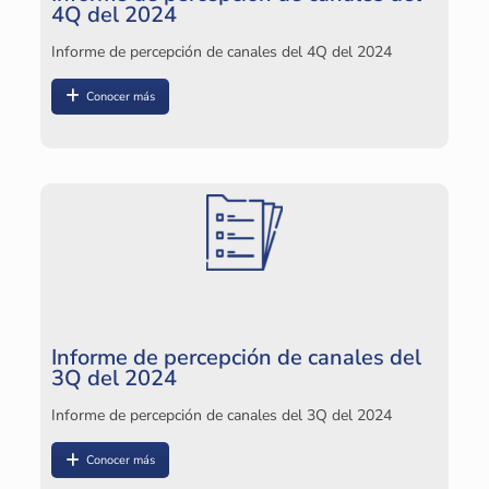
4Q del 2024
I
Informe de percepción de canales del 4Q del 2024
In
Conocer más
I
In
Informe de percepción de canales del
3Q del 2024
Informe de percepción de canales del 3Q del 2024
Conocer más