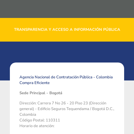
TRANSPARENCIA Y ACCESO A INFORMACIÓN PÚBLICA
Agencia Nacional de Contratación Pública - Colombia
Compra Eficiente
Sede Principal - Bogotá
Dirección: Carrera 7 No 26 - 20 Piso 23 (Dirección
general) - Edificio Seguros Tequendama / Bogotá D.C.,
Colombia
Código Postal: 110311
Horario de atención: