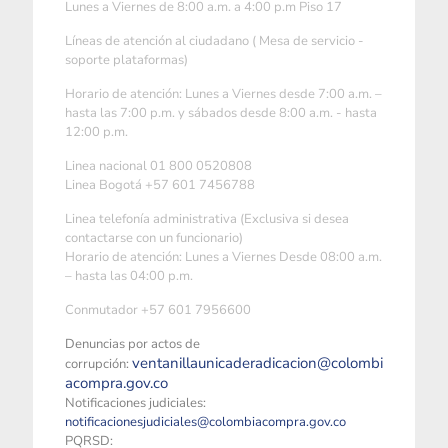
Lunes a Viernes de 8:00 a.m. a 4:00 p.m Piso 17
Líneas de atención al ciudadano ( Mesa de servicio -
soporte plataformas)
Horario de atención: Lunes a Viernes desde 7:00 a.m. –
hasta las 7:00 p.m. y sábados desde 8:00 a.m. - hasta
12:00 p.m.
Linea nacional 01 800 0520808
Linea Bogotá +57 601 7456788
Linea telefonía administrativa (Exclusiva si desea
contactarse con un funcionario)
Horario de atención: Lunes a Viernes Desde 08:00 a.m.
– hasta las 04:00 p.m.
Conmutador +57 601 7956600
Denuncias por actos de
ventanillaunicaderadicacion@colombi
corrupción:
acompra.gov.co
Notificaciones judiciales:
notificacionesjudiciales@colombiacompra.gov.co
PQRSD: