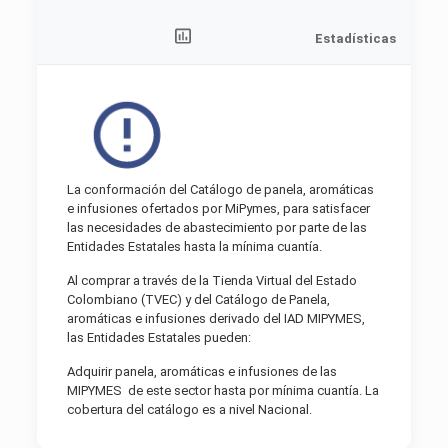
Estadísticas
La conformación del Catálogo de panela, aromáticas
e infusiones ofertados por MiPymes, para satisfacer
las necesidades de abastecimiento por parte de las
Entidades Estatales hasta la mínima cuantía.
​Al comprar a través de la Tienda Virtual del Estado
Colombiano (TVEC) y del Catálogo de Panela,
aromáticas e infusiones derivado del IAD MIPYMES,
las Entidades Estatales pueden:
Adquirir panela, aromáticas e infusiones de las
MIPYMES de este sector hasta por mínima cuantía. La
cobertura del catálogo es a nivel Nacional.