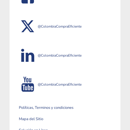
@ColombiaCompraEficiente
@ColombiaCompraEficiente
@ColombiaCompraEficiente
Políticas, Terminos y condiciones
Mapa del Sitio