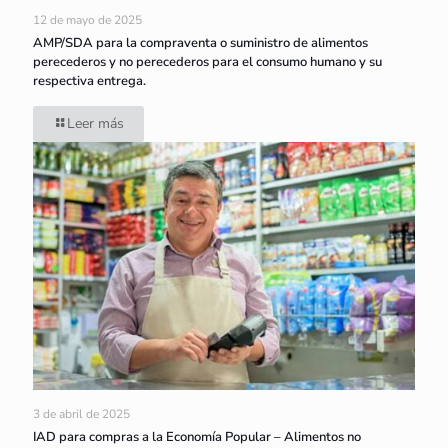
12 de mayo de 2025
AMP/SDA para la compraventa o suministro de alimentos
perecederos y no perecederos para el consumo humano y su
respectiva entrega.
Leer más
3 de abril de 2025
IAD para compras a la Economía Popular – Alimentos no