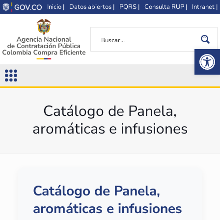
Inicio |
Datos abiertos |
PQRS |
Consulta RUP |
Intranet |
Op
Catálogo de Panela,
aromáticas e infusiones
Catálogo de Panela,
aromáticas e infusiones