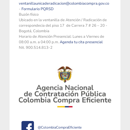
ventanillaunicaderadicacion@colombiacompra.gov.co
-
Formulario PQRSD
Buzón físico
Ubicado en la ventanilla de Atención / Radicación de
correspondecia del piso 17 de Carrera 7 # 26 – 20 -
Bogotá, Colombia
Horario de Atención Presencial: Lunes a Viernes de
08:00 a.m. a 04:00 p.m.
Agenda tu cita presencial
Nit. 900.514.813-2
@ColombiaCompraEficiente