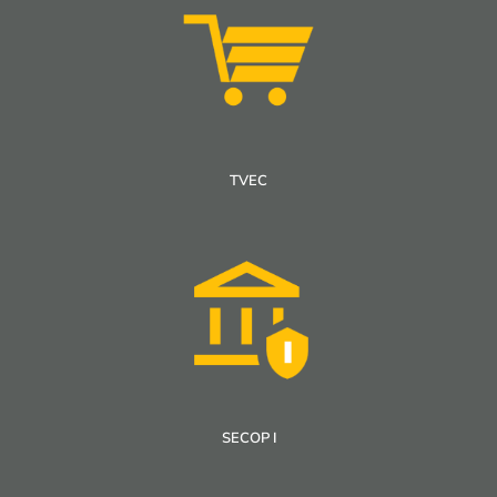
TVEC
SECOP I