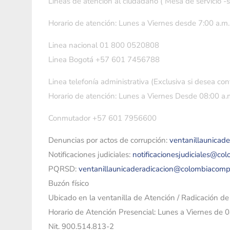
Líneas de atención al ciudadano ( Mesa de servicio -
Horario de atención: Lunes a Viernes desde 7:00 a.m.
Linea nacional 01 800 0520808
Linea Bogotá +57 601 7456788
Linea telefonía administrativa (Exclusiva si desea con
Horario de atención: Lunes a Viernes Desde 08:00 a.m
Conmutador +57 601 7956600
Denuncias por actos de corrupción:
ventanillaunicad
Notificaciones judiciales:
notificacionesjudiciales@co
PQRSD:
ventanillaunicaderadicacion@colombiacomp
Buzón físico
Ubicado en la ventanilla de Atención / Radicación d
Horario de Atención Presencial: Lunes a Viernes de 
Nit. 900.514.813-2