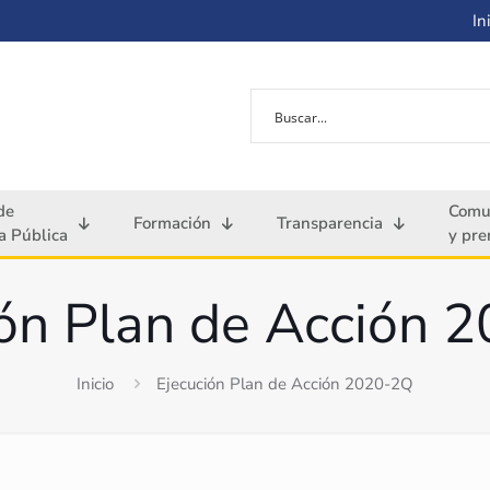
Ini
de
Comu
Formación
Transparencia
 Pública
y pre
ión Plan de Acción 
Inicio
Ejecución Plan de Acción 2020-2Q