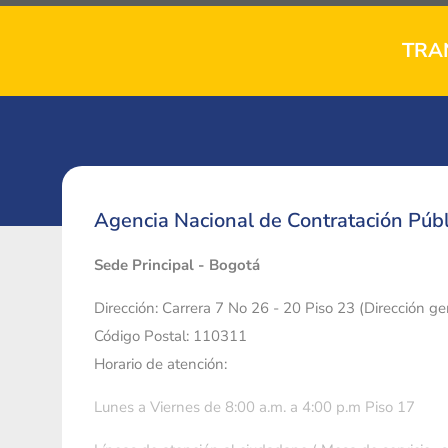
TRA
Agencia Nacional de Contratación Públ
Sede Principal - Bogotá
Dirección: Carrera 7 No 26 - 20 Piso 23 (Dirección g
Código Postal: 110311
Horario de atención:
Lunes a Viernes de 8:00 a.m. a 4:00 p.m Piso 17