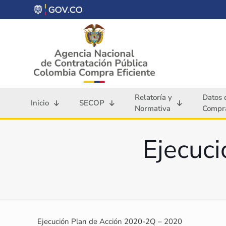
Relatoría y
Datos 
Inicio
SECOP
Normativa
Compra
Ejecuc
Ejecución Plan de Acción 2020-2Q – 2020