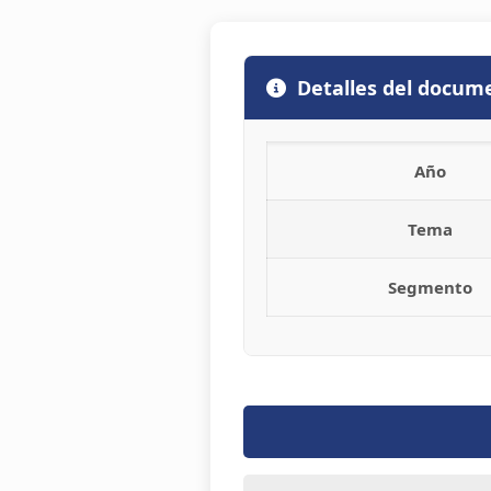
Detalles del docum
Año
Tema
Segmento