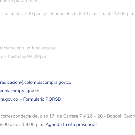
soporte plataformas)
 – hasta las 7:00 p.m. y sábados desde 8:00 a.m. - hasta 12:00 p.m
tactarse con un funcionario)
. – hasta las 04:00 p.m.
eradicacion@colombiacompra.gov.co
lombiacompra.gov.co
ra.gov.co
-
Formulario PQRSD
e correspondecia del piso 17 de Carrera 7 # 26 – 20 - Bogotá, Colo
08:00 a.m. a 04:00 p.m.
Agenda tu cita presencial