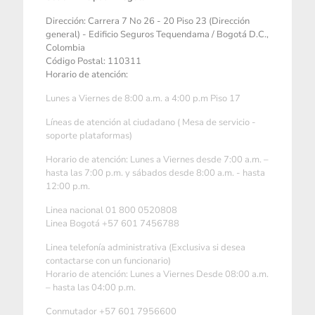
Dirección: Carrera 7 No 26 - 20 Piso 23 (Dirección
general) - Edificio Seguros Tequendama / Bogotá D.C.,
Colombia
Código Postal: 110311
Horario de atención:
Lunes a Viernes de 8:00 a.m. a 4:00 p.m Piso 17
Líneas de atención al ciudadano ( Mesa de servicio -
soporte plataformas)
Horario de atención: Lunes a Viernes desde 7:00 a.m. –
hasta las 7:00 p.m. y sábados desde 8:00 a.m. - hasta
12:00 p.m.
Linea nacional 01 800 0520808
Linea Bogotá +57 601 7456788
Linea telefonía administrativa (Exclusiva si desea
contactarse con un funcionario)
Horario de atención: Lunes a Viernes Desde 08:00 a.m.
– hasta las 04:00 p.m.
Conmutador +57 601 7956600