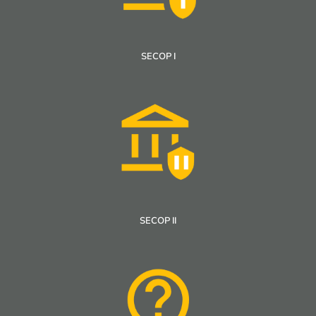
SECOP I
SECOP II