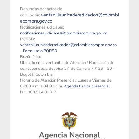
Denuncias por actos de
ventanillaunicaderadicacion@colombi
corrupción:
acompra.gov.co
Notificaciones judiciales:
notificacionesjudiciales@colombiacompra.gov.co
PQRSD:
ventanillaunicaderadicacion@colombiacompra.gov.co
-
Formulario PQRSD
Buzón físico
Ubicado en la ventanilla de Atención / Radicación de
correspondecia del piso 17 de Carrera 7 # 26 – 20 -
Bogotá, Colombia
Horario de Atención Presencial: Lunes a Viernes de
08:00 a.m. a 04:00 p.m.
Agenda tu cita presencial
Nit. 900.514.813-2