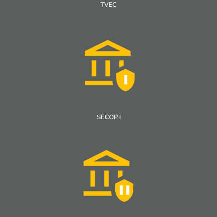
TVEC
SECOP I