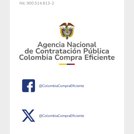
Nit. 900.514.813-2
@ColombiaCompraEficiente
@ColombiaCompraEficiente