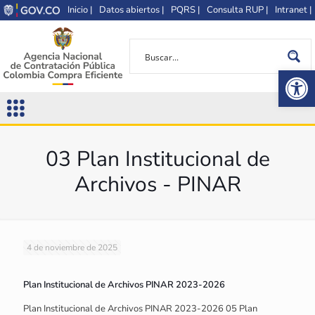
Inicio |
Datos abiertos |
PQRS |
Consulta RUP |
Intranet |
Op
03 Plan Institucional de
Archivos - PINAR
4 de noviembre de 2025
Plan Institucional de Archivos PINAR 2023-2026
Plan Institucional de Archivos PINAR 2023-2026 05 Plan