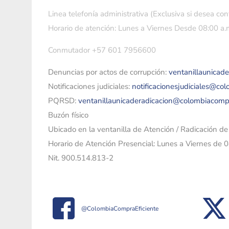
Linea telefonía administrativa (Exclusiva si desea con
Horario de atención: Lunes a Viernes Desde 08:00 a.m
Conmutador +57 601 7956600
Denuncias por actos de corrupción:
ventanillaunicad
Notificaciones judiciales:
notificacionesjudiciales@co
PQRSD:
ventanillaunicaderadicacion@colombiacomp
Buzón físico
Ubicado en la ventanilla de Atención / Radicación d
Horario de Atención Presencial: Lunes a Viernes de 
Nit. 900.514.813-2
@ColombiaCompraEficiente