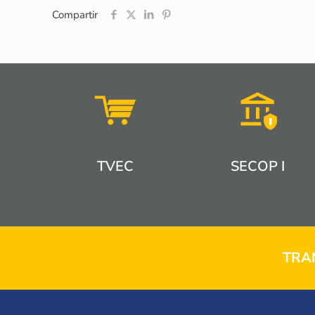
Compartir
TVEC
SECOP I
TRA