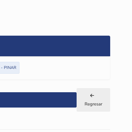
s - PINAR
Regresar