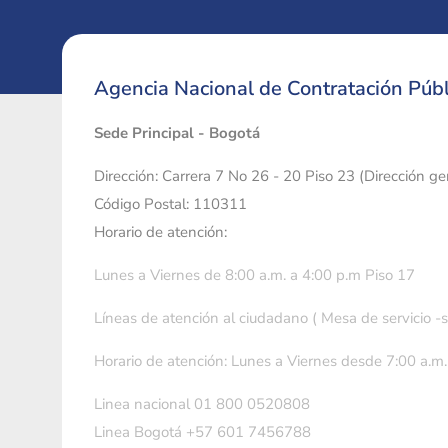
Agencia Nacional de Contratación Públ
Sede Principal - Bogotá
Dirección: Carrera 7 No 26 - 20 Piso 23 (Dirección g
Código Postal: 110311
Horario de atención:
Lunes a Viernes de 8:00 a.m. a 4:00 p.m Piso 17
Líneas de atención al ciudadano ( Mesa de servicio -
Horario de atención: Lunes a Viernes desde 7:00 a.m.
Linea nacional 01 800 0520808
Linea Bogotá +57 601 7456788