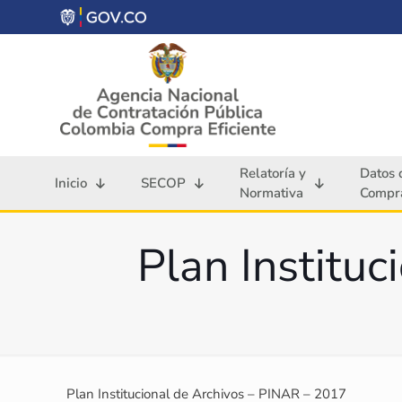
Relatoría y
Datos 
Inicio
SECOP
Normativa
Compra
Plan Institu
Plan Institucional de Archivos – PINAR – 2017