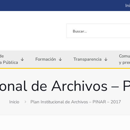
Ini
de
Comu
Formación
Transparencia
 Pública
y pre
cional de Archivos –
Inicio
Plan Institucional de Archivos – PINAR – 2017