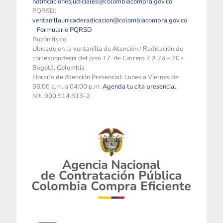
notificacionesjudiciales@colombiacompra.gov.co
PQRSD:
ventanillaunicaderadicacion@colombiacompra.gov.co
-
Formulario PQRSD
Buzón físico
Ubicado en la ventanilla de Atención / Radicación de
correspondecia del piso 17 de Carrera 7 # 26 – 20 -
Bogotá, Colombia
Horario de Atención Presencial: Lunes a Viernes de
08:00 a.m. a 04:00 p.m.
Agenda tu cita presencial
Nit. 900.514.813-2