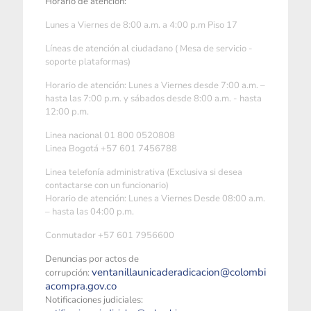
Horario de atención:
Lunes a Viernes de 8:00 a.m. a 4:00 p.m Piso 17
Líneas de atención al ciudadano ( Mesa de servicio -
soporte plataformas)
Horario de atención: Lunes a Viernes desde 7:00 a.m. –
hasta las 7:00 p.m. y sábados desde 8:00 a.m. - hasta
12:00 p.m.
Linea nacional 01 800 0520808
Linea Bogotá +57 601 7456788
Linea telefonía administrativa (Exclusiva si desea
contactarse con un funcionario)
Horario de atención: Lunes a Viernes Desde 08:00 a.m.
– hasta las 04:00 p.m.
Conmutador +57 601 7956600
Denuncias por actos de
ventanillaunicaderadicacion@colombi
corrupción:
acompra.gov.co
Notificaciones judiciales: