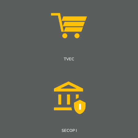
TVEC
SECOP I