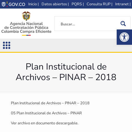
Inicio |
Datos abiertos |
PQRS |
Consulta RUP |
Intranet |
Op
Plan Institucional de
Archivos – PINAR – 2018
Plan Institucional de Archivos – PINAR – 2018
05 Plan Institucional de Archivos – PINAR
Ver archivo en documento descargable.