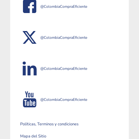
@ColombiaCompraEficiente
@ColombiaCompraEficiente
@ColombiaCompraEficiente
@ColombiaCompraEficiente
Políticas, Terminos y condiciones
Mapa del Sitio