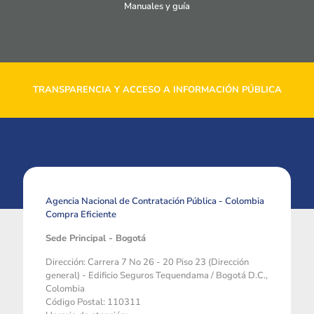
Manuales y guía
TRANSPARENCIA Y ACCESO A INFORMACIÓN PÚBLICA
Agencia Nacional de Contratación Pública - Colombia
Compra Eficiente
Sede Principal - Bogotá
Dirección: Carrera 7 No 26 - 20 Piso 23 (Dirección
general) - Edificio Seguros Tequendama / Bogotá D.C.,
Colombia
Código Postal: 110311