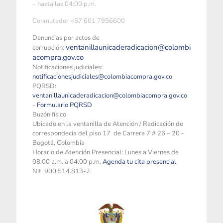
– hasta las 04:00 p.m.
Conmutador +57 601 7956600
Denuncias por actos de
ventanillaunicaderadicacion@colombi
corrupción:
acompra.gov.co
Notificaciones judiciales:
notificacionesjudiciales@colombiacompra.gov.co
PQRSD:
ventanillaunicaderadicacion@colombiacompra.gov.co
-
Formulario PQRSD
Buzón físico
Ubicado en la ventanilla de Atención / Radicación de
correspondecia del piso 17 de Carrera 7 # 26 – 20 -
Bogotá, Colombia
Horario de Atención Presencial: Lunes a Viernes de
08:00 a.m. a 04:00 p.m.
Agenda tu cita presencial
Nit. 900.514.813-2