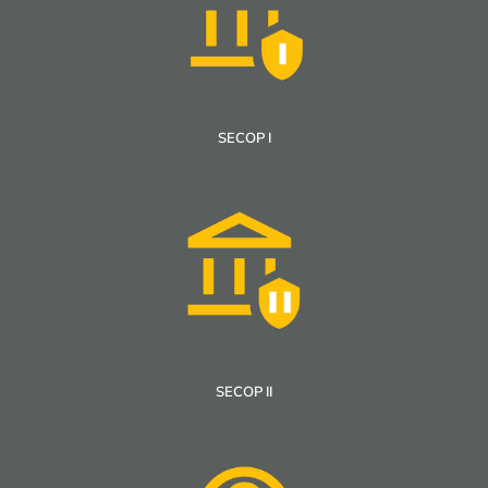
SECOP I
SECOP II