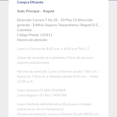
Compra Eficiente
Sede Principal - Bogotá
Dirección: Carrera 7 No 26 - 20 Piso 23 (Dirección
general) - Edificio Seguros Tequendama / Bogotá D.C.,
Colombia
Código Postal: 110311
Horario de atención:
Lunes a Viernes de 8:00 a.m. a 4:00 p.m Piso 17
Líneas de atención al ciudadano ( Mesa de servicio -
soporte plataformas)
Horario de atención: Lunes a Viernes desde 7:00 a.m. –
hasta las 7:00 p.m. y sábados desde 8:00 a.m. - hasta
12:00 p.m.
Linea nacional 01 800 0520808
Linea Bogotá +57 601 7456788
Linea telefonía administrativa (Exclusiva si desea
contactarse con un funcionario)
Horario de atención: Lunes a Viernes Desde 08:00 a.m.