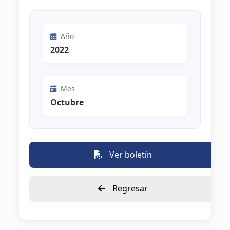
Año
2022
Mes
Octubre
Ver boletín
Regresar