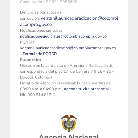
Conmutador +57 601 7956600
Denuncias por actos de
ventanillaunicaderadicacion@colombi
corrupción:
acompra.gov.co
Notificaciones judiciales:
notificacionesjudiciales@colombiacompra.gov.co
PQRSD:
ventanillaunicaderadicacion@colombiacompra.gov.co
-
Formulario PQRSD
Buzón físico
Ubicado en la ventanilla de Atención / Radicación de
correspondecia del piso 17 de Carrera 7 # 26 – 20 -
Bogotá, Colombia
Horario de Atención Presencial: Lunes a Viernes de
08:00 a.m. a 04:00 p.m.
Agenda tu cita presencial
Nit. 900.514.813-2