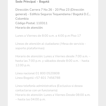
Sede Principal - Bogotá
Dirección: Carrera 7 No 26 - 20 Piso 23 (Dirección
general) - Edificio Seguros Tequendama / Bogotá D.C.,
Colombia
Código Postal: 110311
Horario de atención:
Lunes a Viernes de 8:00 a.m. a 4:00 p.m Piso 17
Líneas de atención al ciudadano ( Mesa de servicio -
soporte plataformas)
Horario de atención: Lunes a Viernes desde 7:00 a.m. –
hasta las 7:00 p.m. y sábados desde 8:00 a.m. - hasta
12:00 p.m.
Linea nacional 01 800 0520808
Linea Bogotá +57 601 7456788
Linea telefonía administrativa (Exclusiva si desea
contactarse con un funcionario)
Horario de atención: Lunes a Viernes Desde 08:00 a.m.
– hasta las 04:00 p.m.