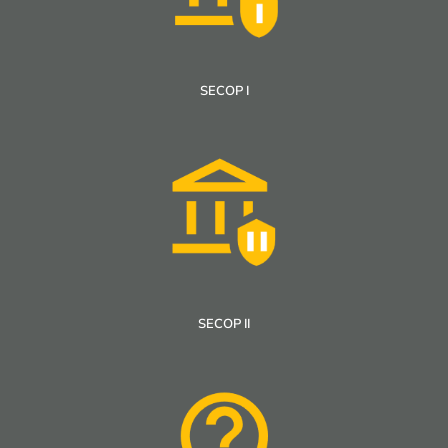
SECOP I
SECOP II