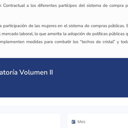
ón Contractual a los diferentes partícipes del sistema de compra 
a participación de las mujeres en el sistema de compras públicas.
ercado laboral, lo que amerita la adopción de políticas públicas 
implementen medidas para combatir los “techos de cristal” y todas
atoría Volumen II
Mes