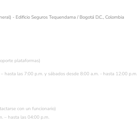
eneral) - Edificio Seguros Tequendama / Bogotá D.C., Colombia
soporte plataformas)
 – hasta las 7:00 p.m. y sábados desde 8:00 a.m. - hasta 12:00 p.m
tactarse con un funcionario)
. – hasta las 04:00 p.m.