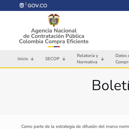
Relatoría y
Datos 
Inicio
SECOP
Normativa
Compra
Bolet
Como parte de la estrategia de difusión del marco norma