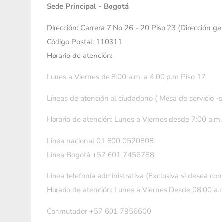
Sede Principal - Bogotá
Dirección: Carrera 7 No 26 - 20 Piso 23 (Dirección g
Código Postal: 110311
Horario de atención:
Lunes a Viernes de 8:00 a.m. a 4:00 p.m Piso 17
Líneas de atención al ciudadano ( Mesa de servicio -
Horario de atención: Lunes a Viernes desde 7:00 a.m.
Linea nacional 01 800 0520808
Linea Bogotá +57 601 7456788
Linea telefonía administrativa (Exclusiva si desea con
Horario de atención: Lunes a Viernes Desde 08:00 a.m
Conmutador +57 601 7956600