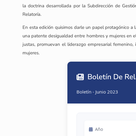
la doctrina desarrollada por la Subdirección de Gesti
Relatoría.
En esta edición quisimos darle un papel protagónico a l
una patente desigualdad entre hombres y mujeres en el m
justas, promuevan el liderazgo empresarial femenino, 
mujeres.
Boletín De Rel
Boletín - Junio 2023
Año