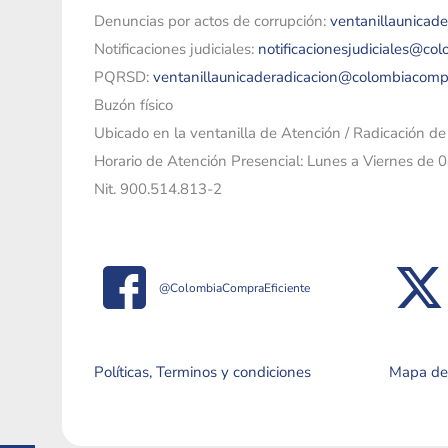
Denuncias por actos de corrupción:
ventanillaunicad
Notificaciones judiciales:
notificacionesjudiciales@co
PQRSD:
ventanillaunicaderadicacion@colombiacomp
Buzón físico
Ubicado en la ventanilla de Atención / Radicación d
Horario de Atención Presencial: Lunes a Viernes de 
Nit. 900.514.813-2
@ColombiaCompraEficiente
Políticas, Terminos y condiciones
Mapa del