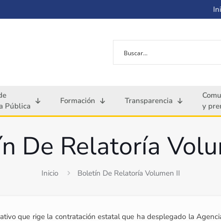
Ini
de
Comu
Formación
Transparencia
 Pública
y pre
ín De Relatoría Volu
Inicio
Boletín De Relatoría Volumen II
tivo que rige la contratación estatal que ha desplegado la Agencia