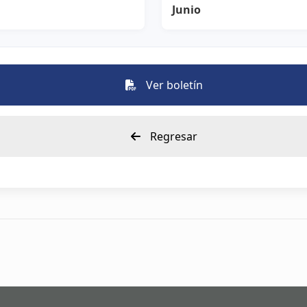
Junio
Ver boletín
Regresar