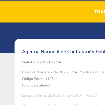
TRA
Agencia Nacional de Contratación Públ
Sede Principal - Bogotá
Dirección: Carrera 7 No 26 - 20 Piso 23 (Dirección g
Código Postal: 110311
Horario de atención:
Lunes a Viernes de 8:00 a.m. a 4:00 p.m Piso 17