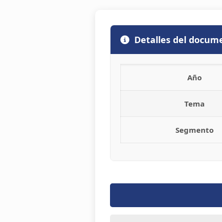
Detalles del docum
Año
Tema
Segmento