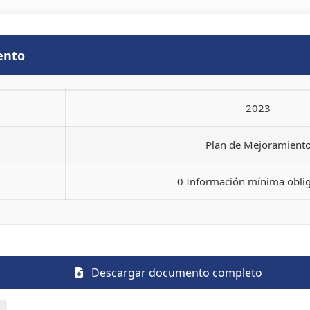
ento
2023
Plan de Mejoramient
0 Información mínima oblig
Descargar documento completo