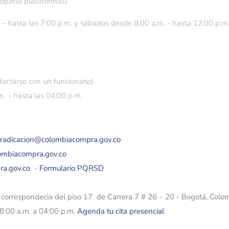
soporte plataformas)
 – hasta las 7:00 p.m. y sábados desde 8:00 a.m. - hasta 12:00 p.m
tactarse con un funcionario)
. – hasta las 04:00 p.m.
eradicacion@colombiacompra.gov.co
lombiacompra.gov.co
ra.gov.co
-
Formulario PQRSD
e correspondecia del piso 17 de Carrera 7 # 26 – 20 - Bogotá, Colo
08:00 a.m. a 04:00 p.m.
Agenda tu cita presencial