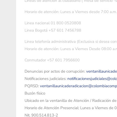
Líneas de atención al ciudadano ( Mesa de servicio -
Horario de atención: Lunes a Viernes desde 7:00 a.m.
Linea nacional 01 800 0520808
Linea Bogotá +57 601 7456788
Linea telefonía administrativa (Exclusiva si desea con
Horario de atención: Lunes a Viernes Desde 08:00 a.m
Conmutador +57 601 7956600
Denuncias por actos de corrupción:
ventanillaunicad
Notificaciones judiciales:
notificacionesjudiciales@co
PQRSD:
ventanillaunicaderadicacion@colombiacomp
Buzón físico
Ubicado en la ventanilla de Atención / Radicación d
Horario de Atención Presencial: Lunes a Viernes de 
Nit. 900.514.813-2