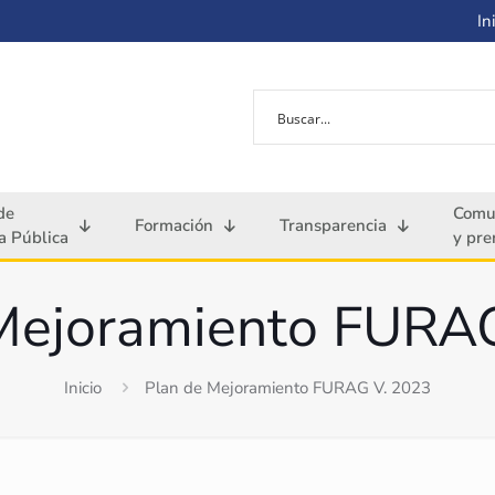
Ini
de
Comu
Formación
Transparencia
 Pública
y pre
Mejoramiento FURA
Inicio
Plan de Mejoramiento FURAG V. 2023