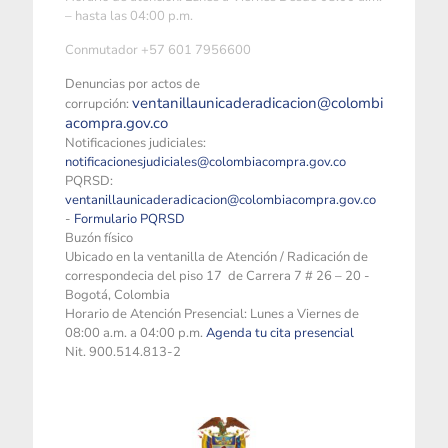
– hasta las 04:00 p.m.
Conmutador +57 601 7956600
Denuncias por actos de
ventanillaunicaderadicacion@colombi
corrupción:
acompra.gov.co
Notificaciones judiciales:
notificacionesjudiciales@colombiacompra.gov.co
PQRSD:
ventanillaunicaderadicacion@colombiacompra.gov.co
-
Formulario PQRSD
Buzón físico
Ubicado en la ventanilla de Atención / Radicación de
correspondecia del piso 17 de Carrera 7 # 26 – 20 -
Bogotá, Colombia
Horario de Atención Presencial: Lunes a Viernes de
08:00 a.m. a 04:00 p.m.
Agenda tu cita presencial
Nit. 900.514.813-2