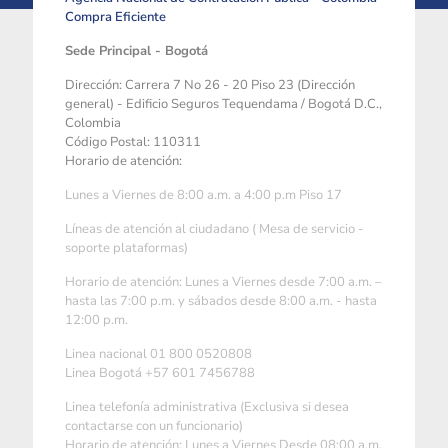
Compra Eficiente
Sede Principal - Bogotá
Dirección: Carrera 7 No 26 - 20 Piso 23 (Dirección
general) - Edificio Seguros Tequendama / Bogotá D.C.,
Colombia
Código Postal: 110311
Horario de atención:
Lunes a Viernes de 8:00 a.m. a 4:00 p.m Piso 17
Líneas de atención al ciudadano ( Mesa de servicio -
soporte plataformas)
Horario de atención: Lunes a Viernes desde 7:00 a.m. –
hasta las 7:00 p.m. y sábados desde 8:00 a.m. - hasta
12:00 p.m.
Linea nacional 01 800 0520808
Linea Bogotá +57 601 7456788
Linea telefonía administrativa (Exclusiva si desea
contactarse con un funcionario)
Horario de atención: Lunes a Viernes Desde 08:00 a.m.