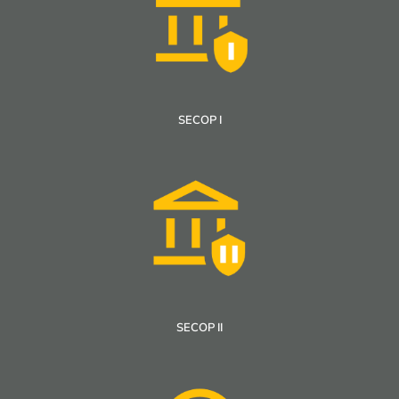
SECOP I
SECOP II