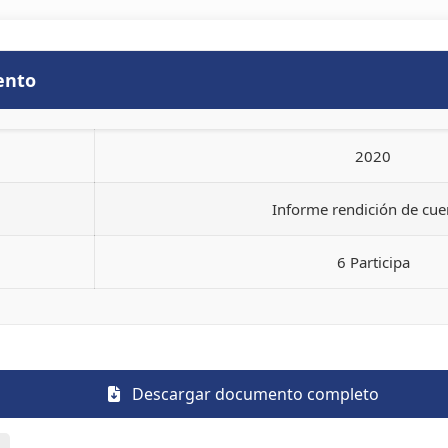
ento
2020
Informe rendición de cue
6 Participa
Descargar documento completo