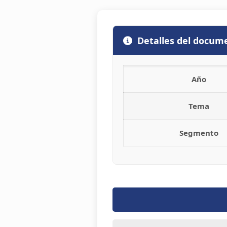
Detalles del docum
Año
Tema
Segmento