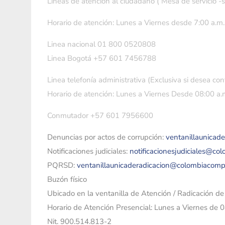
Líneas de atención al ciudadano ( Mesa de servicio -
Horario de atención: Lunes a Viernes desde 7:00 a.m.
Linea nacional 01 800 0520808
Linea Bogotá +57 601 7456788
Linea telefonía administrativa (Exclusiva si desea con
Horario de atención: Lunes a Viernes Desde 08:00 a.m
Conmutador +57 601 7956600
Denuncias por actos de corrupción:
ventanillaunicad
Notificaciones judiciales:
notificacionesjudiciales@co
PQRSD:
ventanillaunicaderadicacion@colombiacomp
Buzón físico
Ubicado en la ventanilla de Atención / Radicación d
Horario de Atención Presencial: Lunes a Viernes de 
Nit. 900.514.813-2