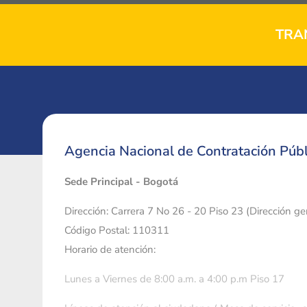
TRA
Agencia Nacional de Contratación Públ
Sede Principal - Bogotá
Dirección: Carrera 7 No 26 - 20 Piso 23 (Dirección g
Código Postal: 110311
Horario de atención:
Lunes a Viernes de 8:00 a.m. a 4:00 p.m Piso 17