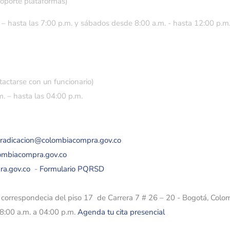
soporte plataformas)
 – hasta las 7:00 p.m. y sábados desde 8:00 a.m. - hasta 12:00 p.m
tactarse con un funcionario)
. – hasta las 04:00 p.m.
eradicacion@colombiacompra.gov.co
lombiacompra.gov.co
ra.gov.co
-
Formulario PQRSD
e correspondecia del piso 17 de Carrera 7 # 26 – 20 - Bogotá, Colo
08:00 a.m. a 04:00 p.m.
Agenda tu cita presencial