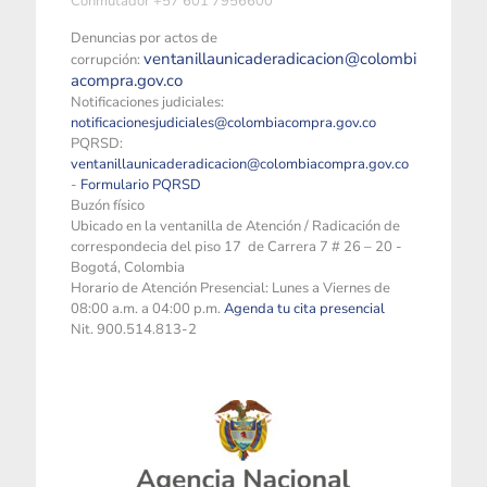
Conmutador +57 601 7956600
Denuncias por actos de
ventanillaunicaderadicacion@colombi
corrupción:
acompra.gov.co
Notificaciones judiciales:
notificacionesjudiciales@colombiacompra.gov.co
PQRSD:
ventanillaunicaderadicacion@colombiacompra.gov.co
-
Formulario PQRSD
Buzón físico
Ubicado en la ventanilla de Atención / Radicación de
correspondecia del piso 17 de Carrera 7 # 26 – 20 -
Bogotá, Colombia
Horario de Atención Presencial: Lunes a Viernes de
08:00 a.m. a 04:00 p.m.
Agenda tu cita presencial
Nit. 900.514.813-2