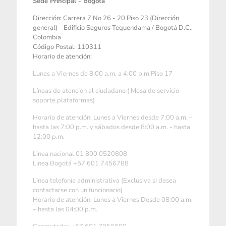
Sede Principal - Bogotá
Dirección: Carrera 7 No 26 - 20 Piso 23 (Dirección
general) - Edificio Seguros Tequendama / Bogotá D.C.,
Colombia
Código Postal: 110311
Horario de atención:
Lunes a Viernes de 8:00 a.m. a 4:00 p.m Piso 17
Líneas de atención al ciudadano ( Mesa de servicio -
soporte plataformas)
Horario de atención: Lunes a Viernes desde 7:00 a.m. –
hasta las 7:00 p.m. y sábados desde 8:00 a.m. - hasta
12:00 p.m.
Linea nacional 01 800 0520808
Linea Bogotá +57 601 7456788
Linea telefonía administrativa (Exclusiva si desea
contactarse con un funcionario)
Horario de atención: Lunes a Viernes Desde 08:00 a.m.
– hasta las 04:00 p.m.