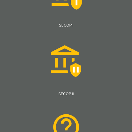
SECOP I
SECOP II