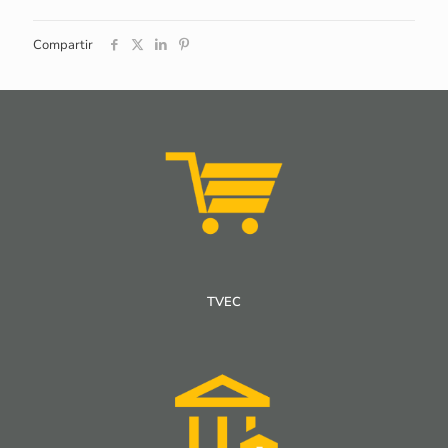
Compartir
TVEC