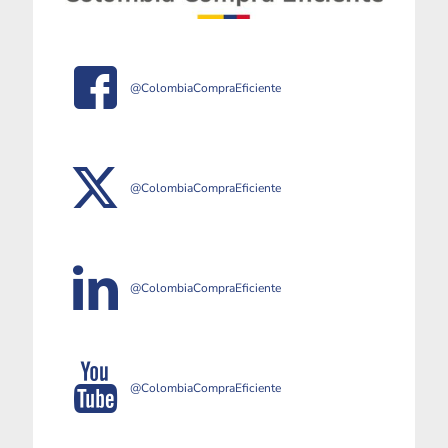
@ColombiaCompraEficiente
@ColombiaCompraEficiente
@ColombiaCompraEficiente
@ColombiaCompraEficiente