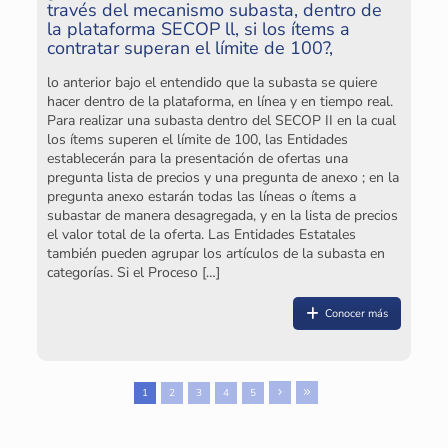
través del mecanismo subasta, dentro de
la plataforma SECOP ll, si los ítems a
contratar superan el límite de 100?,
lo anterior bajo el entendido que la subasta se quiere
hacer dentro de la plataforma, en línea y en tiempo real.
Para realizar una subasta dentro del SECOP II en la cual
los ítems superen el límite de 100, las Entidades
establecerán para la presentación de ofertas una
pregunta lista de precios y una pregunta de anexo ; en la
pregunta anexo estarán todas las líneas o ítems a
subastar de manera desagregada, y en la lista de precios
el valor total de la oferta. Las Entidades Estatales
también pueden agrupar los artículos de la subasta en
categorías. Si el Proceso
[…]
Conocer más
1
2
3
4
5