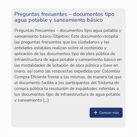
Po
tr
Preguntas frecuentes – documentos tipo
de
agua potable y saneamiento básico
es
la
Preguntas frecuentes – documentos tipo agua potable y
saneamiento básico Objetivo: Este documento recopila
las preguntas frecuentes que los ciudadanos y las
entidades estatales realizan sobre el contenido y
aplicación de los documentos tipo de obra pública de
infraestructura de agua potable y saneamiento básico en
las modalidades de licitación de obra pública y llave en
mano, así como las respuestas expedidas por Colombia
¿C
Compra Eficiente frente a las mismas, de manera tal que
co
el documento facilite a los participantes del Sistema de
compra pública la resolución de inquietudes referidas a
El
los documentos tipo de infraestructura de agua potable
in
y saneamiento
[…]
Conocer más