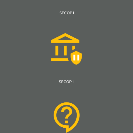
SECOP I
SECOP II