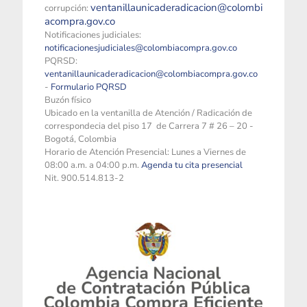
ventanillaunicaderadicacion@colombi
corrupción:
acompra.gov.co
Notificaciones judiciales:
notificacionesjudiciales@colombiacompra.gov.co
PQRSD:
ventanillaunicaderadicacion@colombiacompra.gov.co
-
Formulario PQRSD
Buzón físico
Ubicado en la ventanilla de Atención / Radicación de
correspondecia del piso 17 de Carrera 7 # 26 – 20 -
Bogotá, Colombia
Horario de Atención Presencial: Lunes a Viernes de
08:00 a.m. a 04:00 p.m.
Agenda tu cita presencial
Nit. 900.514.813-2