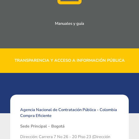
Manuales y guía
TRANSPARENCIA Y ACCESO A INFORMACIÓN PÚBLICA
Agencia Nacional de Contratación Pública - Colombia
Compra Eficiente
Sede Principal - Bogotá
Dirección: Carrera 7 No 26 - 20 Piso 23 (Dirección