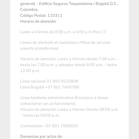
general) - Edificio Seguros Tequendama / Bogotá D.C.,
Colombia
Código Postal: 110311
Horario de atención:
Lunes a Viernes de 8:00 a.m. a 4:00 p.m Piso 17
Líneas de atención al ciudadano ( Mesa de servicio -
soporte plataformas)
Horario de atención: Lunes a Viernes desde 7:00 a.m. –
hasta las 7:00 p.m. y sábados desde 8:00 a.m. - hasta
12:00 p.m.
Linea nacional 01 800 0520808
Linea Bogotá +57 601 7456788
Linea telefonía administrativa (Exclusiva si desea
contactarse con un funcionario)
Horario de atención: Lunes a Viernes Desde 08:00 a.m.
– hasta las 04:00 p.m.
Conmutador +57 601 7956600
Denuncias por actos de