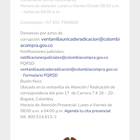
contactarse con un funcionario)
Horario de atención: Lunes a Viernes Desde 08:00 a.m.
– hasta las 04:00 p.m.
Conmutador +57 601 7956600
Denuncias por actos de
ventanillaunicaderadicacion@colombi
corrupción:
acompra.gov.co
Notificaciones judiciales:
notificacionesjudiciales@colombiacompra.gov.co
PQRSD:
ventanillaunicaderadicacion@colombiacompra.gov.co
-
Formulario PQRSD
Buzón físico
Ubicado en la ventanilla de Atención / Radicación de
correspondecia del piso 17 de Carrera 7 # 26 – 20 -
Bogotá, Colombia
Horario de Atención Presencial: Lunes a Viernes de
08:00 a.m. a 04:00 p.m.
Agenda tu cita presencial
Nit. 900.514.813-2