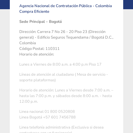
Agencia Nacional de Contratación Pública - Colombia
Compra Eficiente
Sede Principal - Bogotá
Dirección: Carrera 7 No 26 - 20 Piso 23 (Dirección
general) - Edificio Seguros Tequendama / Bogotá D.C.,
Colombia
Código Postal: 110311
Horario de atención:
Lunes a Viernes de 8:00 a.m. a 4:00 p.m Piso 17
Líneas de atención al ciudadano ( Mesa de servicio -
soporte plataformas)
Horario de atención: Lunes a Viernes desde 7:00 a.m. –
hasta las 7:00 p.m. y sábados desde 8:00 a.m. - hasta
12:00 p.m.
Linea nacional 01 800 0520808
Linea Bogotá +57 601 7456788
Linea telefonía administrativa (Exclusiva si desea