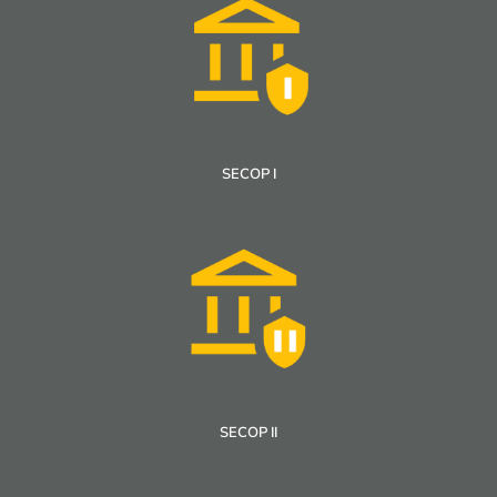
SECOP I
SECOP II