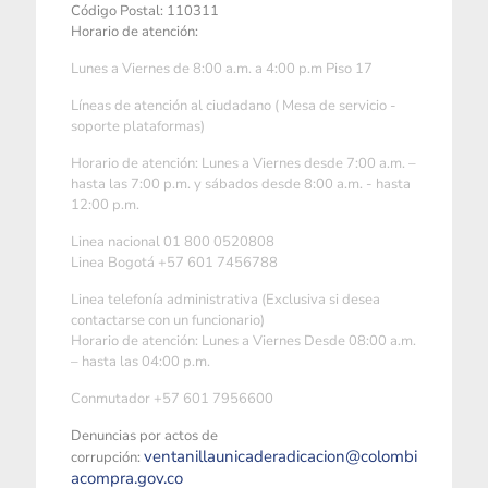
Código Postal: 110311
Horario de atención:
Lunes a Viernes de 8:00 a.m. a 4:00 p.m Piso 17
Líneas de atención al ciudadano ( Mesa de servicio -
soporte plataformas)
Horario de atención: Lunes a Viernes desde 7:00 a.m. –
hasta las 7:00 p.m. y sábados desde 8:00 a.m. - hasta
12:00 p.m.
Linea nacional 01 800 0520808
Linea Bogotá +57 601 7456788
Linea telefonía administrativa (Exclusiva si desea
contactarse con un funcionario)
Horario de atención: Lunes a Viernes Desde 08:00 a.m.
– hasta las 04:00 p.m.
Conmutador +57 601 7956600
Denuncias por actos de
ventanillaunicaderadicacion@colombi
corrupción:
acompra.gov.co