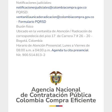
Notificaciones judiciales:
notificacionesjudiciales@colombiacompra.gov.co
PQRSD:
ventanillaunicaderadicacion@colombiacompra.gov.co
-
Formulario PQRSD
Buzón físico
Ubicado en la ventanilla de Atención / Radicación de
correspondecia del piso 17 de Carrera 7 # 26 – 20 -
Bogotá, Colombia
Horario de Atención Presencial: Lunes a Viernes de
08:00 a.m. a 04:00 p.m.
Agenda tu cita presencial
Nit. 900.514.813-2