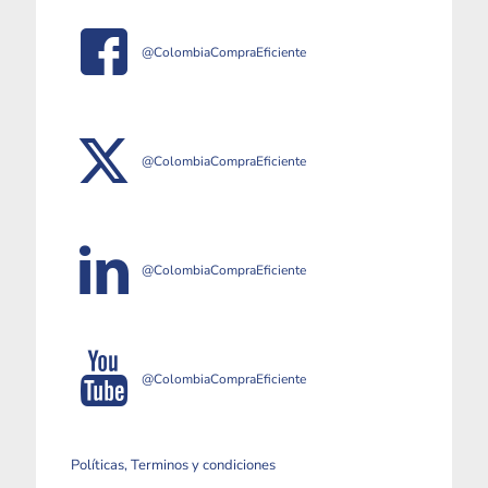
@ColombiaCompraEficiente
@ColombiaCompraEficiente
@ColombiaCompraEficiente
@ColombiaCompraEficiente
Políticas, Terminos y condiciones