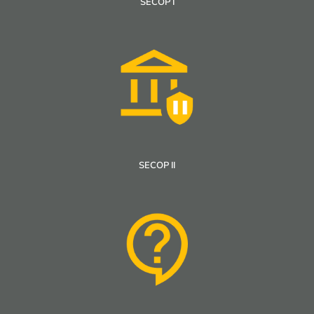
SECOP I
SECOP II