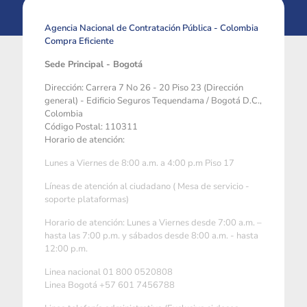
Agencia Nacional de Contratación Pública - Colombia
Compra Eficiente
Sede Principal - Bogotá
Dirección: Carrera 7 No 26 - 20 Piso 23 (Dirección
general) - Edificio Seguros Tequendama / Bogotá D.C.,
Colombia
Código Postal: 110311
Horario de atención:
Lunes a Viernes de 8:00 a.m. a 4:00 p.m Piso 17
Líneas de atención al ciudadano ( Mesa de servicio -
soporte plataformas)
Horario de atención: Lunes a Viernes desde 7:00 a.m. –
hasta las 7:00 p.m. y sábados desde 8:00 a.m. - hasta
12:00 p.m.
Linea nacional 01 800 0520808
Linea Bogotá +57 601 7456788