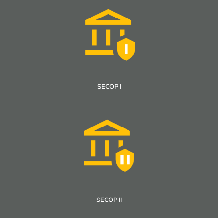
SECOP I
SECOP II