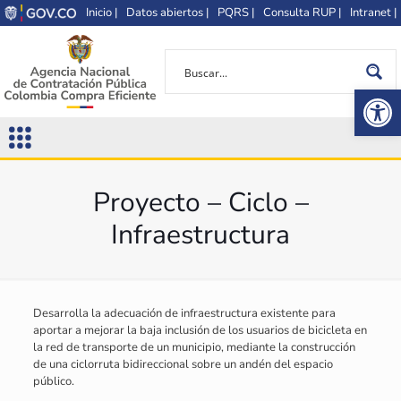
Inicio |
Datos abiertos |
PQRS |
Consulta RUP |
Intranet |
Op
Proyecto – Ciclo –
Infraestructura
Desarrolla la adecuación de infraestructura existente para
aportar a mejorar la baja inclusión de los usuarios de bicicleta en
la red de transporte de un municipio, mediante la construcción
de una ciclorruta bidireccional sobre un andén del espacio
público.